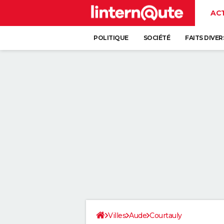
AC
POLITIQUE
SOCIÉTÉ
FAITS DIVER
Villes
Aude
Courtauly