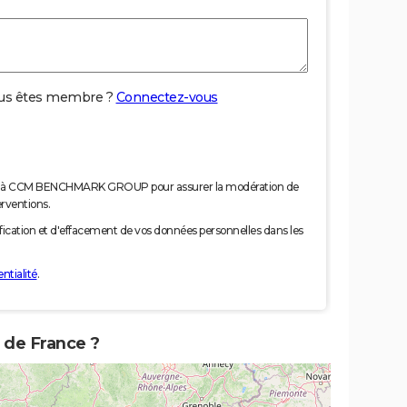
us êtes membre ?
Connectez-vous
nées à CCM BENCHMARK GROUP pour assurer la modération de
erventions.
tification et d'effacement de vos données personnelles dans les
ntialité
.
e de France ?