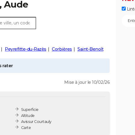
), Aude
Lint
Peyrefitte-du-Razès
Corbières
Saint-Benoît
 rater
Mise à jour le 10/02/26
Superficie
Altitude
Avis sur Courtauly
Carte