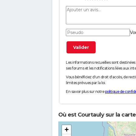
Vo
Les informations recueillies sont desti
ses forums et les notifications liées aux int
Vous bénéficiez d'un droit d'accès, de rec
limites prévues par la loi.
En savoir plus sur notre
politique de confide
Où est Courtauly sur la cart
+