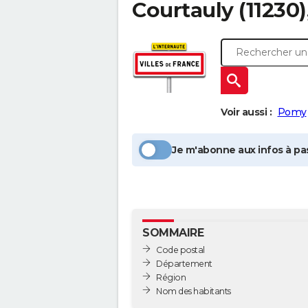
Courtauly
(11230
Voir aussi :
Pomy
Je m'abonne aux infos à pas
SOMMAIRE
Code postal
Département
Région
Nom des habitants