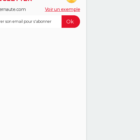
ernaute.com
Voir un exemple