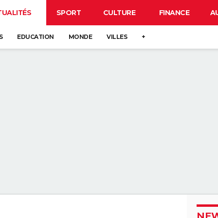
TUALITÉS
SPORT
CULTURE
FINANCE
A
S
EDUCATION
MONDE
VILLES
+
NEW