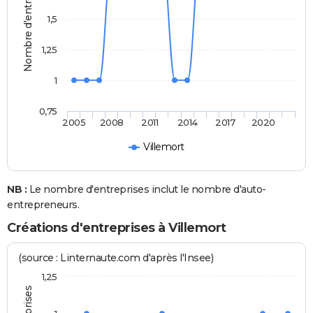
Nombre d'entreprises
1,5
1,25
1
0,75
2005
2008
2011
2014
2017
2020
Villemort
NB :
Le nombre d'entreprises inclut le nombre d'auto-
entrepreneurs.
Créations d'entreprises à Villemort
(source : Linternaute.com d'après l'Insee)
1,25