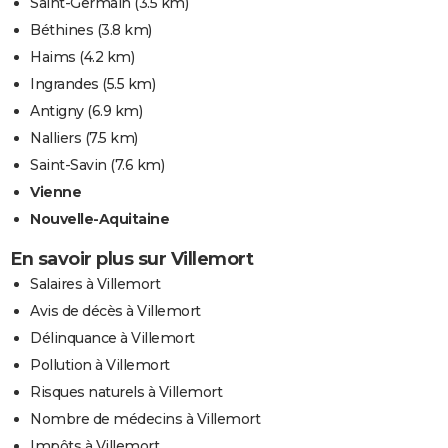
Saint-Germain
(3.5 km)
Béthines
(3.8 km)
Haims
(4.2 km)
Ingrandes
(5.5 km)
Antigny
(6.9 km)
Nalliers
(7.5 km)
Saint-Savin
(7.6 km)
Vienne
Nouvelle-Aquitaine
En savoir plus sur Villemort
Salaires à Villemort
Avis de décès à Villemort
Délinquance à Villemort
Pollution à Villemort
Risques naturels à Villemort
Nombre de médecins à Villemort
Impôts à Villemort