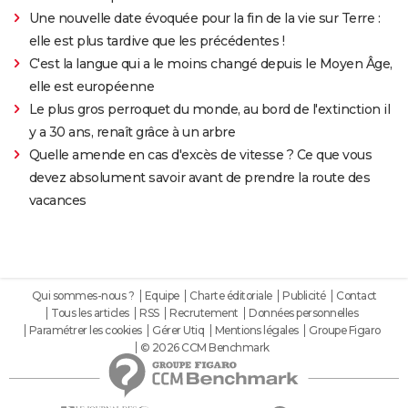
Une nouvelle date évoquée pour la fin de la vie sur Terre :
elle est plus tardive que les précédentes !
C'est la langue qui a le moins changé depuis le Moyen Âge,
elle est européenne
Le plus gros perroquet du monde, au bord de l'extinction il
y a 30 ans, renaît grâce à un arbre
Quelle amende en cas d'excès de vitesse ? Ce que vous
devez absolument savoir avant de prendre la route des
vacances
Qui sommes-nous ?
Equipe
Charte éditoriale
Publicité
Contact
Tous les articles
RSS
Recrutement
Données personnelles
Paramétrer les cookies
Gérer Utiq
Mentions légales
Groupe Figaro
© 2026 CCM Benchmark