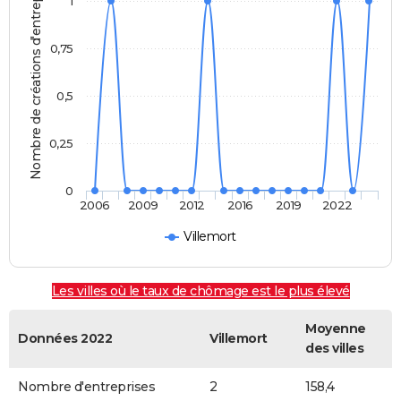
Nombre de créations d'entreprises
1
0,75
0,5
0,25
0
2006
2009
2012
2016
2019
2022
Villemort
Les villes où le taux de chômage est le plus élevé
Moyenne
Données 2022
Villemort
des villes
Nombre d'entreprises
2
158,4