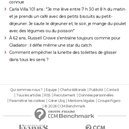
connue
Carla Villa, 101 ans : "Je me lève entre 7 h 30 et 8 h du matin
et je prends un café avec des petits biscuits au petit-
déjeuner. Je saute le déjeuner et, le soir, je mange du poulet
avec des légumes ou du poisson"
À 62 ans, Russell Crowe s'entraîne toujours comme pour
Gladiator : il défie même une star du catch
Comment empêcher la lunette des toilettes de glisser
dans tous les sens ?
Qui sommes-nous ?
Equipe
Charte éditoriale
Publicité
Contact
Tous les articles
RSS
Recrutement
Données personnelles
Paramétrer les cookies
Gérer Utiq
Mentions légales
Groupe Figaro
© 2026 CCM Benchmark