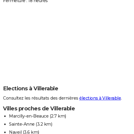
Fermeture : 18 heures
Elections à Villerable
Consultez les résultats des dernières
élections à Villerable
.
Villes proches de Villerable
Marcilly-en-Beauce
(2.7 km)
Sainte-Anne
(3.2 km)
Naveil
(3.6 km)