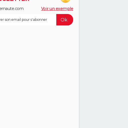
ernaute.com
Voir un exemple