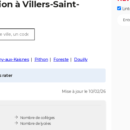
ion à
Villers-Saint-
Lint
ny-aux-Kaisnes
Pithon
Foreste
Douilly
 rater
Mise à jour le 10/02/26
Nombre de collèges
Nombre de lycées