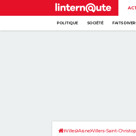
AC
POLITIQUE
SOCIÉTÉ
FAITS DIVER
Villes
Aisne
Villers-Saint-Christo