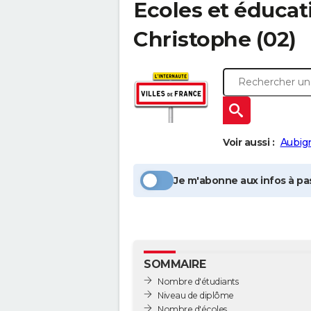
Ecoles et éducat
Christophe
(02)
Voir aussi :
Aubig
Je m'abonne aux infos à pas
SOMMAIRE
Nombre d'étudiants
Niveau de diplôme
Nombre d'écoles