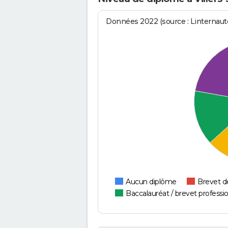
Données 2022 (source : Linternaute
Aucun diplôme
Brevet d
Baccalauréat / brevet professi