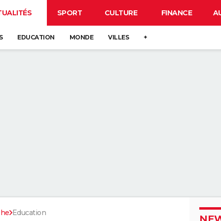
TUALITÉS
SPORT
CULTURE
FINANCE
A
S
EDUCATION
MONDE
VILLES
+
phe
Education
NEW