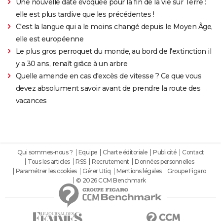
Une nouvelle date évoquée pour la fin de la vie sur Terre :
elle est plus tardive que les précédentes !
C'est la langue qui a le moins changé depuis le Moyen Âge,
elle est européenne
Le plus gros perroquet du monde, au bord de l'extinction il
y a 30 ans, renaît grâce à un arbre
Quelle amende en cas d'excès de vitesse ? Ce que vous
devez absolument savoir avant de prendre la route des
vacances
Qui sommes-nous ?
Equipe
Charte éditoriale
Publicité
Contact
Tous les articles
RSS
Recrutement
Données personnelles
Paramétrer les cookies
Gérer Utiq
Mentions légales
Groupe Figaro
© 2026 CCM Benchmark