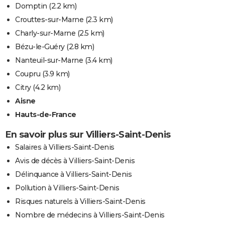
Domptin
(2.2 km)
Crouttes-sur-Marne
(2.3 km)
Charly-sur-Marne
(2.5 km)
Bézu-le-Guéry
(2.8 km)
Nanteuil-sur-Marne
(3.4 km)
Coupru
(3.9 km)
Citry
(4.2 km)
Aisne
Hauts-de-France
En savoir plus sur Villiers-Saint-Denis
Salaires à Villiers-Saint-Denis
Avis de décès à Villiers-Saint-Denis
Délinquance à Villiers-Saint-Denis
Pollution à Villiers-Saint-Denis
Risques naturels à Villiers-Saint-Denis
Nombre de médecins à Villiers-Saint-Denis