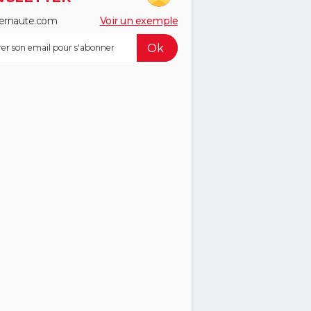
ernaute.com
Voir un exemple