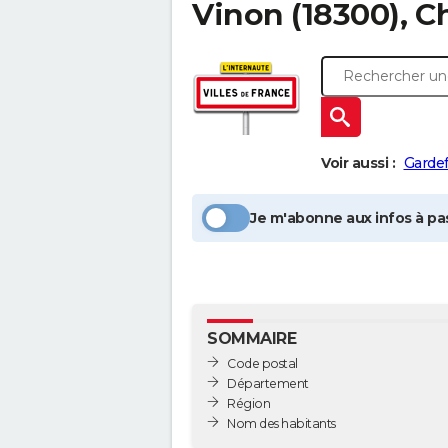
Vinon
(18300), C
Voir aussi :
Gardef
Je m'abonne aux infos à pas
SOMMAIRE
Code postal
Département
Région
Nom des habitants