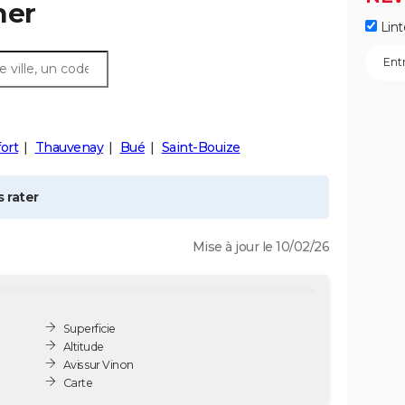
her
Lint
ort
Thauvenay
Bué
Saint-Bouize
 rater
Mise à jour le 10/02/26
Superficie
Altitude
Avis sur Vinon
Carte