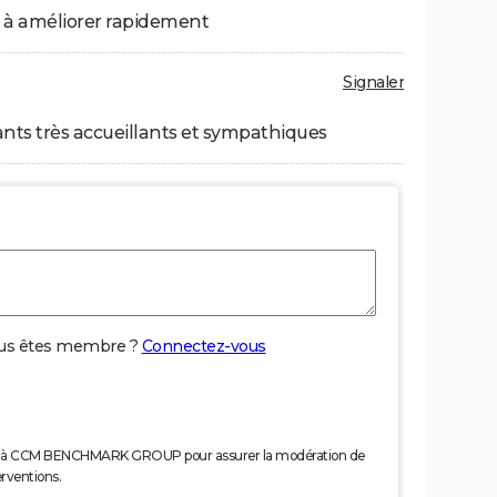
 à améliorer rapidement
Signaler
nts très accueillants et sympathiques
us êtes membre ?
Connectez-vous
nées à CCM BENCHMARK GROUP pour assurer la modération de
erventions.