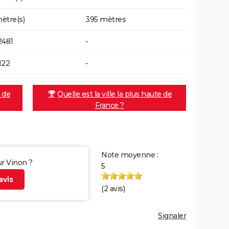
ètre(s)
395 mètres
2481
-
122
-
e de
Quelle est la ville la plus haute de
France ?
Note moyenne :
ur Vinon ?
5
vis
(
2
avis)
Signaler