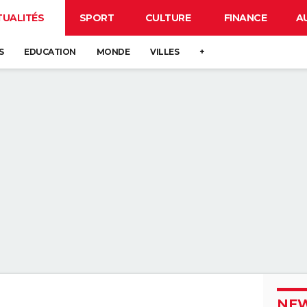
TUALITÉS
SPORT
CULTURE
FINANCE
A
S
EDUCATION
MONDE
VILLES
+
NEW