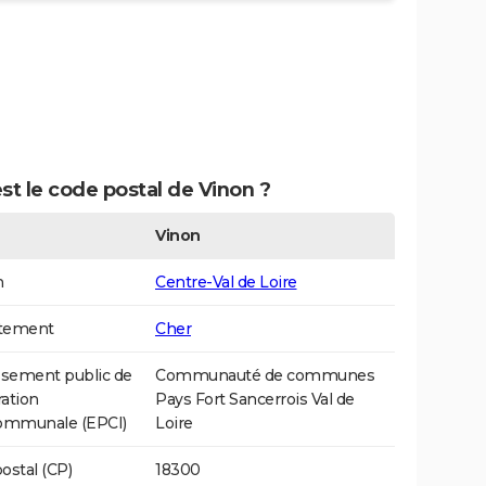
st le code postal de Vinon ?
Vinon
n
Centre-Val de Loire
tement
Cher
ssement public de
Communauté de communes
ation
Pays Fort Sancerrois Val de
communale (EPCI)
Loire
ostal (CP)
18300