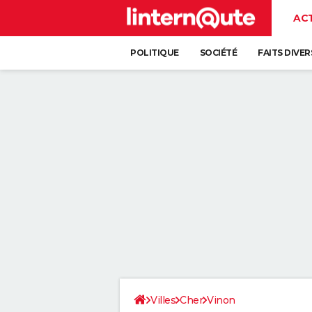
AC
POLITIQUE
SOCIÉTÉ
FAITS DIVER
Villes
Cher
Vinon