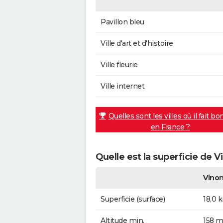
Pavillon bleu
Ville d'art et d'histoire
Ville fleurie
Ville internet
Quelles sont les villes où il fait bo
en France ?
Quelle est la superficie de V
Vino
Superficie (surface)
18,0 
Altitude min.
158 m