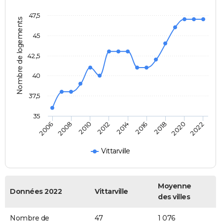
47,5
Nombre de logements
45
42,5
40
37,5
35
2012
2014
2016
2018
2020
2022
2006
2008
2010
Vittarville
Moyenne
Données 2022
Vittarville
des villes
Nombre de
47
1 076