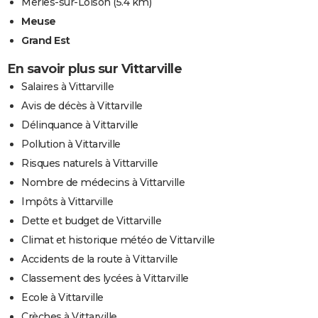
Merles-sur-Loison
(5.4 km)
Meuse
Grand Est
En savoir plus sur Vittarville
Salaires à Vittarville
Avis de décès à Vittarville
Délinquance à Vittarville
Pollution à Vittarville
Risques naturels à Vittarville
Nombre de médecins à Vittarville
Impôts à Vittarville
Dette et budget de Vittarville
Climat et historique météo de Vittarville
Accidents de la route à Vittarville
Classement des lycées à Vittarville
Ecole à Vittarville
Crèches à Vittarville