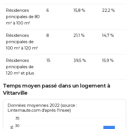
Résidences
6
15,8 %
22,2 %
principales de 80
m² à 100 m²
Résidences
8
21,1 %
14,7 %
principales de
100 m² à 120 m²
Résidences
15
39,5 %
15,9 %
principales de
120 m² et plus
Temps moyen passé dans un logement à
Vittarville
Données moyennes 2022 (source :
Linternaute.com d'après l'Insee)
35
30