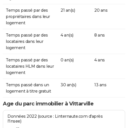
Temps passé par des
21 an(s)
20 ans
propriétaires dans leur
logement
Temps passé par des
4 an(s)
8 ans
locataires dans leur
logement
Temps passé par des
0 an(s)
4 ans
locataires HLM dans leur
logement
Temps passé dans un
30 an(s)
13 ans
logement à titre gratuit
Age du parc immobilier à Vittarville
Données 2022 (source : Linternaute.com d'après
l'Insee)