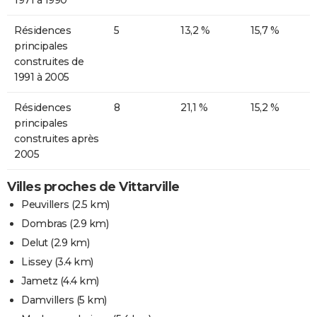
Résidences
5
13,2 %
15,7 %
principales
construites de
1991 à 2005
Résidences
8
21,1 %
15,2 %
principales
construites après
2005
Villes proches de Vittarville
Peuvillers
(2.5 km)
Dombras
(2.9 km)
Delut
(2.9 km)
Lissey
(3.4 km)
Jametz
(4.4 km)
Damvillers
(5 km)