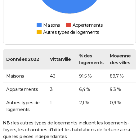
Maisons
Appartements
Autres types de logements
% des
Moyenne
Données 2022
Vittarville
logements
des villes
Maisons
43
91,5 %
89,7 %
Appartements
3
6,4 %
9,3 %
Autres types de
1
2,1 %
0,9 %
logements
NB :
les autres types de logements incluent les logements-
foyers, les chambres d'hôtel, les habitations de fortune ainsi
que les pièces indépendantes.