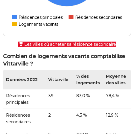
Résidences principales
Résidences secondaires
Logements vacants
Les villes où acheter sa résidence secondaire
Combien de logements vacants comptabilise
Vittarville ?
% des
Moyenne
Données 2022
Vittarville
logements
des villes
Résidences
39
83,0 %
78,4 %
principales
Résidences
2
4,3 %
12,9 %
secondaires