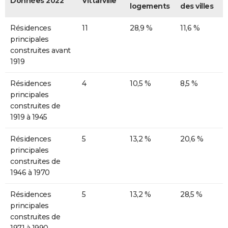
Données 2022
Vittarville
logements
des villes
Résidences
11
28,9 %
11,6 %
principales
construites avant
1919
Résidences
4
10,5 %
8,5 %
principales
construites de
1919 à 1945
Résidences
5
13,2 %
20,6 %
principales
construites de
1946 à 1970
Résidences
5
13,2 %
28,5 %
principales
construites de
1971 à 1990