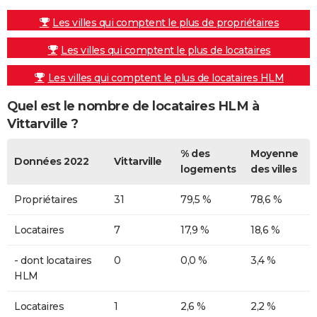
Les villes qui comptent le plus de propriétaires
Les villes qui comptent le plus de locataires
Les villes qui comptent le plus de locataires HLM
Quel est le nombre de locataires HLM à
Vittarville ?
% des
Moyenne
Données 2022
Vittarville
logements
des villes
Propriétaires
31
79,5 %
78,6 %
Locataires
7
17,9 %
18,6 %
- dont locataires
0
0,0 %
3,4 %
HLM
Locataires
1
2,6 %
2,2 %