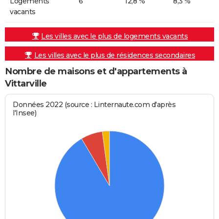
Logements
6
12,8 %
8,3 %
vacants
Les villes avec le plus de logements vacants
Les villes avec le plus de résidences secondaires
Nombre de maisons et d'appartements à
Vittarville
Données 2022 (source : Linternaute.com d'après
l'Insee)