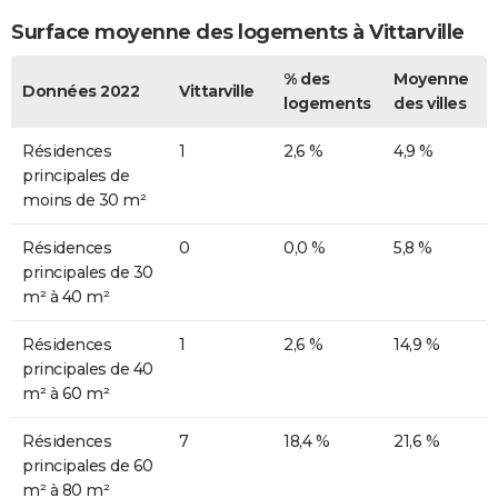
Surface moyenne des logements à Vittarville
% des
Moyenne
Données 2022
Vittarville
logements
des villes
Résidences
1
2,6 %
4,9 %
principales de
moins de 30 m²
Résidences
0
0,0 %
5,8 %
principales de 30
m² à 40 m²
Résidences
1
2,6 %
14,9 %
principales de 40
m² à 60 m²
Résidences
7
18,4 %
21,6 %
principales de 60
m² à 80 m²