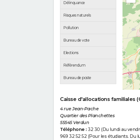
Délinquance
Risques naturels
Pollution
Bureau de vote
Elections
Référendum
Bureau de poste
Caisse d'allocations familiales
4 rue Jean-Pache
Quartier des Planchettes
55545 Verdun
Téléphone :
32 30 (Du lundi au vendre
969 32 52 52 (Pour les étudiants. Du l