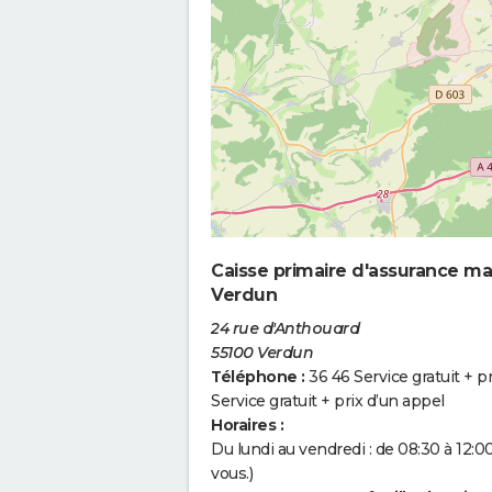
Caisse primaire d'assurance ma
Verdun
24 rue d'Anthouard
55100 Verdun
Téléphone :
36 46 Service gratuit + p
Service gratuit + prix d’un appel
Horaires :
Du lundi au vendredi : de 08:30 à 12:
vous.)