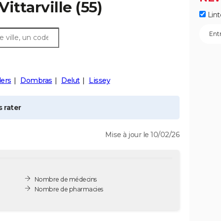
Vittarville
(55)
Lint
lers
Dombras
Delut
Lissey
 rater
Mise à jour le 10/02/26
Nombre de médecins
Nombre de pharmacies