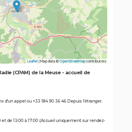
Leaflet
|
Map data ©
OpenStreetMap
contributors
ladie (CPAM) de la Meuse - accueil de
rix d'un appel ou +33 184 90 36 46 Depuis l’étranger.
00 et de 13:00 à 17:00 (Accueil uniquement sur rendez-