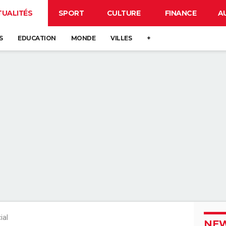
TUALITÉS
SPORT
CULTURE
FINANCE
A
S
EDUCATION
MONDE
VILLES
+
ial
NEW