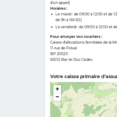
d’un appel)
Horaires :
Le mardi : de 09:00 à 12:00 et de 1
de 9h à 16h30.)
Le vendredi : de 09:00 à 12:00 et de
Pour envoyer vos courriers :
Caisse d'allocations familiales de la 
11 rue de Polval
BP 20520
55012 Bar-le-Duc Cedex
Votre caisse primaire d'assu
+
−