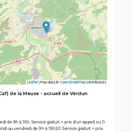
Leaflet
|
Map data ©
OpenStreetMap
contributors
 (Caf) de la Meuse - accueil de Verdun
di de 9h à 16h. Service gratuit + prix d’un appel) ou 0
undi au vendredi de 9h à 19h30. Service gratuit + prix