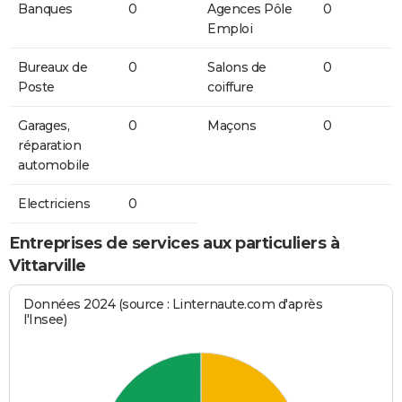
Banques
0
Agences Pôle
0
Emploi
Bureaux de
0
Salons de
0
Poste
coiffure
Garages,
0
Maçons
0
réparation
automobile
Electriciens
0
Entreprises de services aux particuliers à
Vittarville
Données 2024 (source : Linternaute.com d'après
l'Insee)