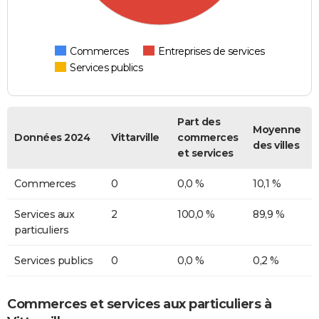
Commerces
Entreprises de services
Services publics
Part des
Moyenne
Données 2024
Vittarville
commerces
des villes
et services
Commerces
0
0,0 %
10,1 %
Services aux
2
100,0 %
89,9 %
particuliers
Services publics
0
0,0 %
0,2 %
Commerces et services aux particuliers à