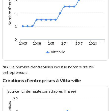
Nombre d'entreprises
6
4
2
0
2005
2008
2011
2014
2017
2020
Vittarville
NB :
Le nombre d'entreprises inclut le nombre d'auto-
entrepreneurs.
Créations d'entreprises à Vittarville
(source : Linternaute.com d'après l'Insee)
2,5