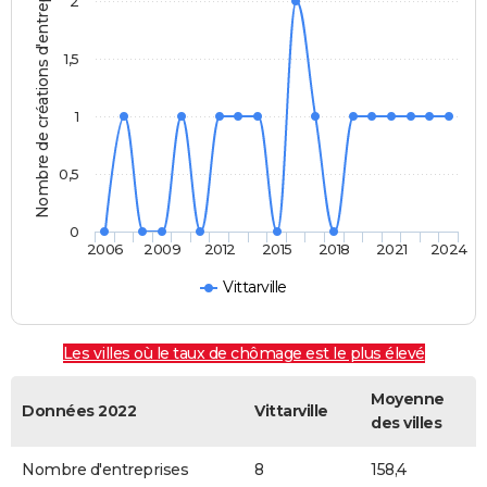
Nombre de créations d'entreprises
2
1,5
1
0,5
0
2006
2009
2012
2015
2018
2021
2024
Vittarville
Les villes où le taux de chômage est le plus élevé
Moyenne
Données 2022
Vittarville
des villes
Nombre d'entreprises
8
158,4