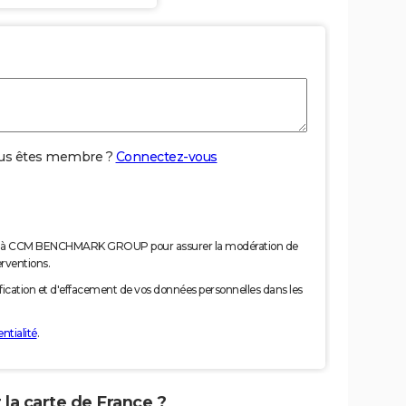
us êtes membre ?
Connectez-vous
nées à CCM BENCHMARK GROUP pour assurer la modération de
erventions.
tification et d'effacement de vos données personnelles dans les
ntialité
.
 la carte de France ?