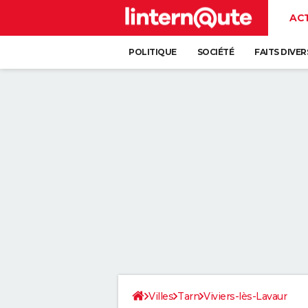
AC
POLITIQUE
SOCIÉTÉ
FAITS DIVER
Villes
Tarn
Viviers-lès-Lavaur