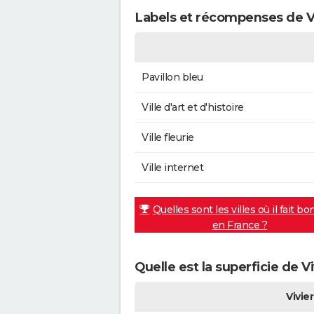
Labels et récompenses de Vi
Pavillon bleu
Ville d'art et d'histoire
Ville fleurie
Ville internet
Quelles sont les villes où il fait bo
en France ?
Quelle est la superficie de V
Vivie