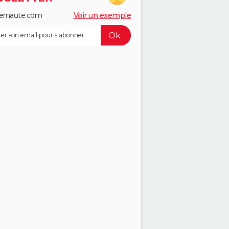
ernaute.com
Voir un exemple