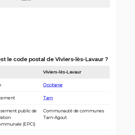
st le code postal de Viviers-lès-Lavaur ?
Viviers-lès-Lavaur
n
Occitanie
tement
Tarn
ssement public de
Communauté de communes
ation
Tarn-Agout
communale (EPCI)