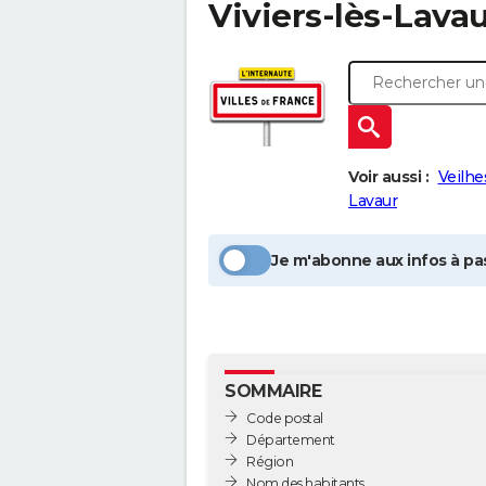
Viviers-lès-Lava
Voir aussi :
Veilhe
Lavaur
Je m'abonne aux infos à pas
SOMMAIRE
Code postal
Département
Région
Nom des habitants