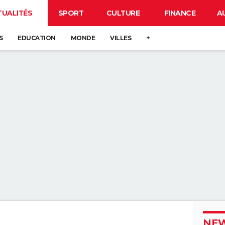
TUALITÉS
SPORT
CULTURE
FINANCE
A
S
EDUCATION
MONDE
VILLES
+
NEW