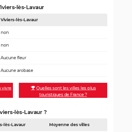
viers-lès-Lavaur
Viviers-lès-Lavaur
non
non
Aucune fleur
Aucune arobase
n vivre
Quelles sont les villes les plus
touristiques de France ?
iviers-lès-Lavaur ?
rs-lès-Lavaur
Moyenne des villes