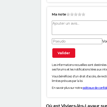
Ma note
Vo
Les informations recueillies sont desti
ses forums et les notifications liées aux int
Vous bénéficiez d'un droit d'accès, de rec
limites prévues par la loi.
En savoir plus sur notre
politique de confide
Où est Viviers-lès-Lavaur sur