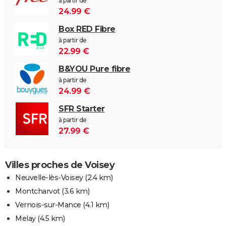
à partir de
24.99 €
Box RED Fibre
à partir de
22.99 €
B&YOU Pure fibre
à partir de
24.99 €
SFR Starter
à partir de
27.99 €
Villes proches de Voisey
Neuvelle-lès-Voisey
(2.4 km)
Montcharvot
(3.6 km)
Vernois-sur-Mance
(4.1 km)
Melay
(4.5 km)