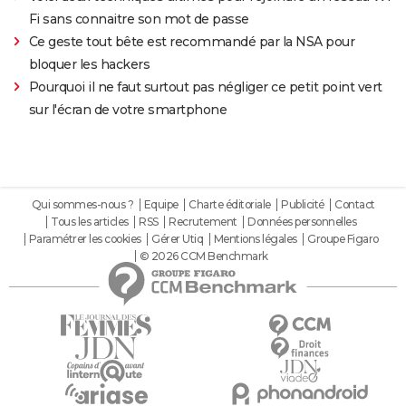
Fi sans connaitre son mot de passe
Ce geste tout bête est recommandé par la NSA pour
bloquer les hackers
Pourquoi il ne faut surtout pas négliger ce petit point vert
sur l'écran de votre smartphone
Qui sommes-nous ?
Equipe
Charte éditoriale
Publicité
Contact
Tous les articles
RSS
Recrutement
Données personnelles
Paramétrer les cookies
Gérer Utiq
Mentions légales
Groupe Figaro
© 2026 CCM Benchmark