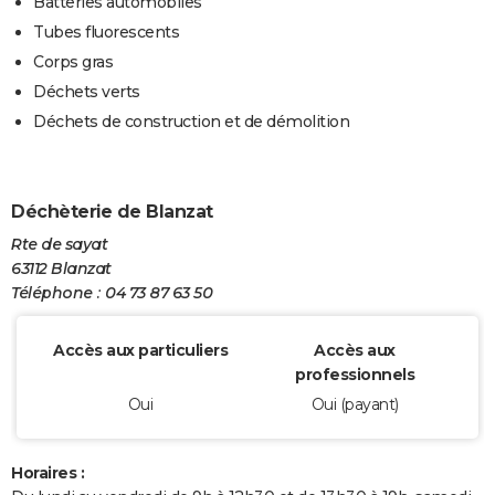
Batteries automobiles
Tubes fluorescents
Corps gras
Déchets verts
Déchets de construction et de démolition
Déchèterie de Blanzat
Rte de sayat
63112 Blanzat
Téléphone : 04 73 87 63 50
Accès aux particuliers
Accès aux
professionnels
Oui
Oui (payant)
Horaires :