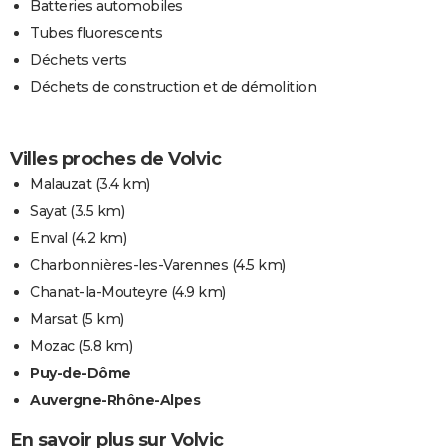
Batteries automobiles
Tubes fluorescents
Déchets verts
Déchets de construction et de démolition
Villes proches de Volvic
Malauzat
(3.4 km)
Sayat
(3.5 km)
Enval
(4.2 km)
Charbonnières-les-Varennes
(4.5 km)
Chanat-la-Mouteyre
(4.9 km)
Marsat
(5 km)
Mozac
(5.8 km)
Puy-de-Dôme
Auvergne-Rhône-Alpes
En savoir plus sur Volvic