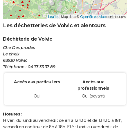
Leaflet
|
Map data ©
OpenStreetMap
contributors
Les déchetteries de Volvic et alentours
Déchèterie de Volvic
Che Des prades
Le cheix
63530 Volvic
Téléphone : 04 73 33 37 89
Accès aux particuliers
Accès aux
professionnels
Oui
Oui (payant)
Horaires :
Hiver : du lundi au vendredi : de 8h à 12h30 et de 13h30 à 18h,
samedi en continu : de 8h à 18h. Eté : lundi au vendredi : de