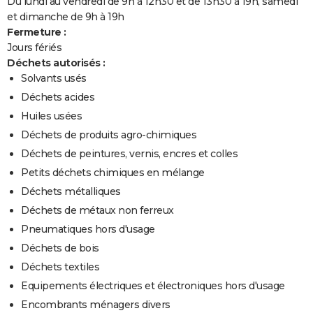
Du lundi au vendredi de 9h à 12h30 et de 13h30 à 19h, samedi
et dimanche de 9h à 19h
Fermeture :
Jours fériés
Déchets autorisés :
Solvants usés
Déchets acides
Huiles usées
Déchets de produits agro-chimiques
Déchets de peintures, vernis, encres et colles
Petits déchets chimiques en mélange
Déchets métalliques
Déchets de métaux non ferreux
Pneumatiques hors d'usage
Déchets de bois
Déchets textiles
Equipements électriques et électroniques hors d'usage
Encombrants ménagers divers