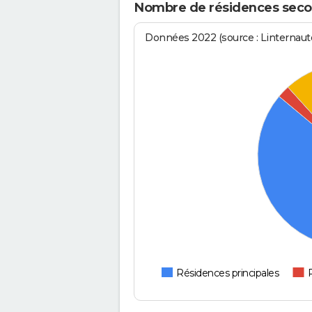
Nombre de résidences secon
Données 2022 (source : Linternaute
Résidences principales