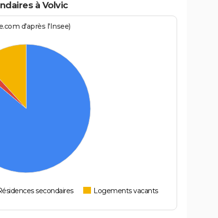
daires à Volvic
.com d'après l'Insee)
Résidences secondaires
Logements vacants