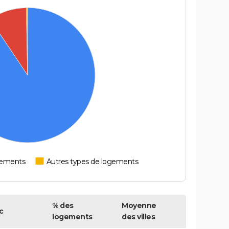
tements
Autres types de logements
% des
Moyenne
c
logements
des villes