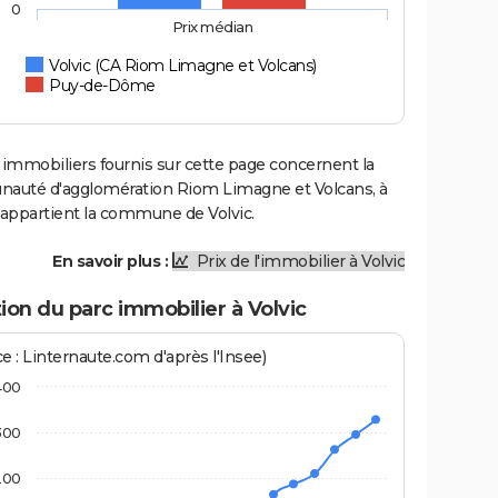
0
Prix médian
Volvic (CA Riom Limagne et Volcans)
Puy-de-Dôme
 immobiliers fournis sur cette page concernent la
uté d'agglomération Riom Limagne et Volcans, à
 appartient la commune de Volvic.
En savoir plus :
Prix de l'immobilier à Volvic
ion du parc immobilier à Volvic
e : Linternaute.com d'après l'Insee)
400
300
200