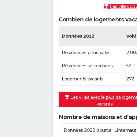
Les villes où
Combien de logements vacan
Données 2022
Volvi
Résidences principales
2 00
Résidences secondaires
52
Logements vacants
272
Les villes avec le plus de logem
vacants
Nombre de maisons et d'app
Données 2022 (source : Linternaute