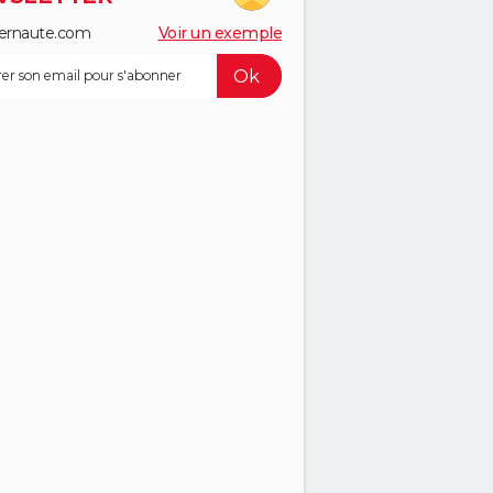
ernaute.com
Voir un exemple