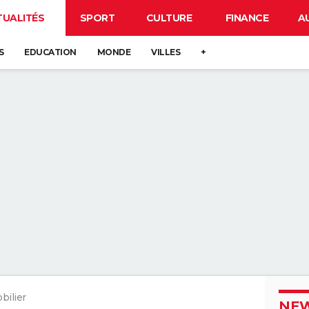
TUALITÉS
SPORT
CULTURE
FINANCE
A
S
EDUCATION
MONDE
VILLES
+
ilier
NEW