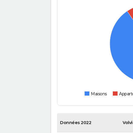
Maisons
Appar
Données 2022
Volvi