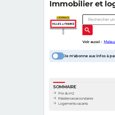
Immobilier et l
Voir aussi :
Malau
Je m'abonne aux infos à pas
SOMMAIRE
Prix du m2
Résidences secondaires
Logements vacants