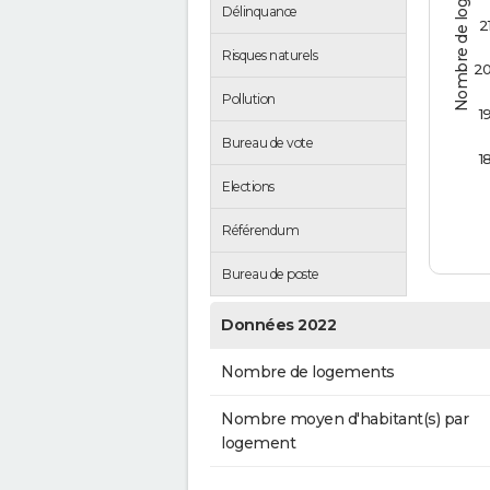
Nombre de logements
Délinquance
2
Risques naturels
2
Pollution
1
Bureau de vote
1
Elections
Référendum
Bureau de poste
Données 2022
Nombre de logements
Nombre moyen d'habitant(s) par
logement