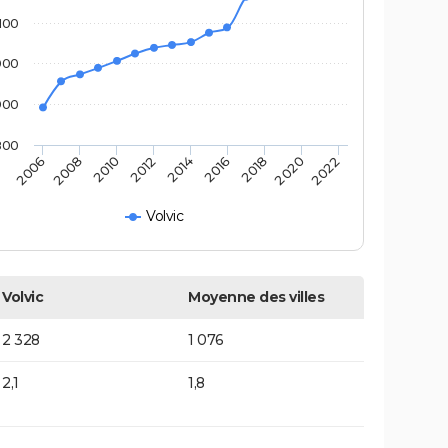
100
000
900
800
2022
2014
2006
2016
2008
2018
2010
2020
2012
Volvic
Volvic
Moyenne des villes
2 328
1 076
2,1
1,8