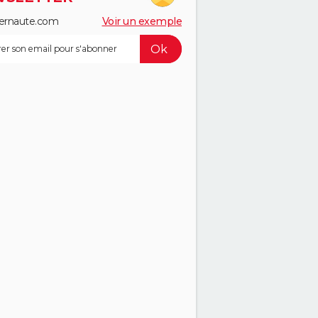
ernaute.com
Voir un exemple