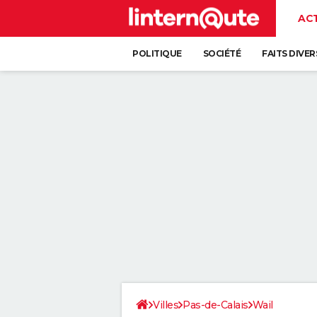
AC
POLITIQUE
SOCIÉTÉ
FAITS DIVER
Villes
Pas-de-Calais
Wail