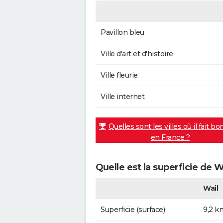
Pavillon bleu
Ville d'art et d'histoire
Ville fleurie
Ville internet
Quelles sont les villes où il fait bo
en France ?
Quelle est la superficie de W
Wail
Superficie (surface)
9,2 k