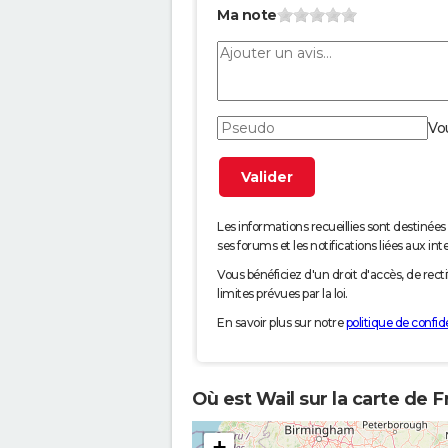
Ma note
Vo
Les informations recueillies sont desti
ses forums et les notifications liées aux int
Vous bénéficiez d'un droit d'accès, de rec
limites prévues par la loi.
En savoir plus sur notre
politique de confide
Où est Wail sur la carte de F
+