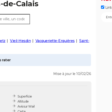
-de-Calais
Lint
etz
Vieil-Hesdin
Vacqueriette-Erquières
Saint-
 rater
Mise à jour le 10/02/26
Superficie
Altitude
Avis sur Wail
Carte