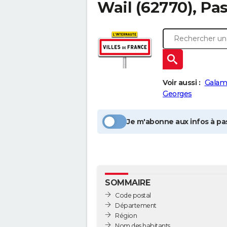
Wail
(62770), Pas
Voir aussi :
Galam
Georges
Je m'abonne aux infos à pas
SOMMAIRE
Code postal
Département
Région
Nom des habitants