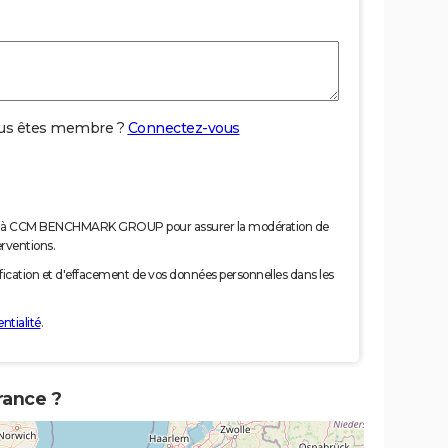
us êtes membre ?
Connectez-vous
nées à CCM BENCHMARK GROUP pour assurer la modération de
erventions.
tification et d'effacement de vos données personnelles dans les
ntialité
.
rance ?