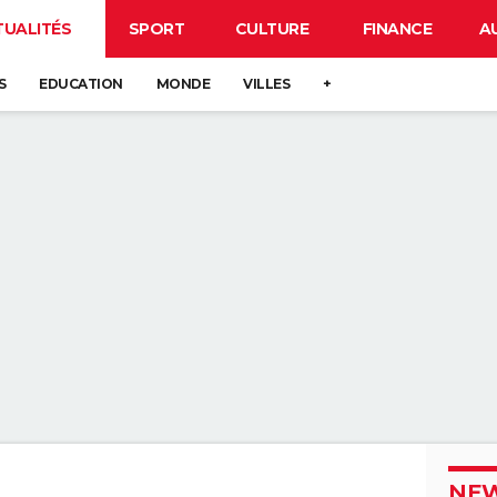
TUALITÉS
SPORT
CULTURE
FINANCE
A
S
EDUCATION
MONDE
VILLES
+
NEW