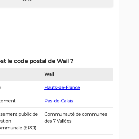
st le code postal de Wail ?
Wail
n
Hauts-de-France
tement
Pas-de-Calais
ssement public de
Communauté de communes
ation
des 7 Vallées
communale (EPCI)