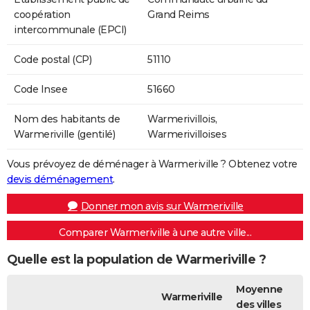
coopération
Grand Reims
intercommunale (EPCI)
Code postal (CP)
51110
Code Insee
51660
Nom des habitants de
Warmerivillois,
Warmeriville (gentilé)
Warmerivilloises
Vous prévoyez de déménager à Warmeriville ? Obtenez votre
devis déménagement
.
Donner mon avis sur Warmeriville
Comparer Warmeriville à une autre ville...
Quelle est la population de Warmeriville ?
Moyenne
Warmeriville
des villes