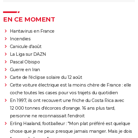
EN CE MOMENT
Hantavirus en France
Incendies
Canicule d'août
La Liga sur DAZN
Pascal Obispo
Guerre en Iran
Carte de l'éclipse solaire du 12 août
Cette voiture électrique est la moins chère de France : elle
coche toutes les cases pour vos trajets du quotidien
En 1997, ils ont recouvert une friche du Costa Rica avec
12 000 tonnes d'écorces d'orange. 16 ans plus tard,
personne ne reconnaissait l'endroit
Erling Haaland, footballeur : "Mon plat préféré est quelque
chose que je ne peux presque jamais manger. Mais je dois