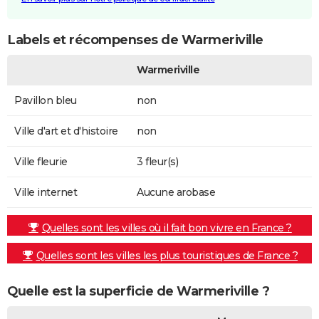
Labels et récompenses de Warmeriville
Warmeriville
Pavillon bleu
non
Ville d'art et d'histoire
non
Ville fleurie
3 fleur(s)
Ville internet
Aucune arobase
Quelles sont les villes où il fait bon vivre en France ?
Quelles sont les villes les plus touristiques de France ?
Quelle est la superficie de Warmeriville ?