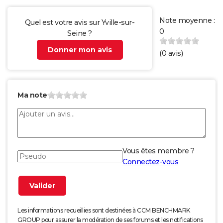
Note moyenne :
Quel est votre avis sur Yville-sur-
0
Seine ?
Donner mon avis
(
0
avis)
Ma note
Vous êtes membre ?
Connectez-vous
Les informations recueillies sont destinées à CCM BENCHMARK
GROUP pour assurer la modération de ses forums et les notifications