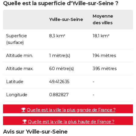
Quelle est la superficie d'Yville-sur-Seine ?
Moyenne
Yville-sur-Seine
des villes
Superficie
8,3 km²
18,1 km²
(surface)
Altitude min.
1 mètre(s)
194 mètres
Altitude max.
60 mètre(s)
395 mètres
Latitude
49.412635
-
Longitude
0.882827
-
Quelle est la ville la plus grande de France ?
Quelle est la ville la plus haute de France ?
Avis sur Yville-sur-Seine