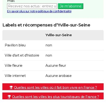
mail.
Je m'abonne
En savoir plus sur notre politique de confidentialité
Labels et récompenses d'Yville-sur-Seine
Yville-sur-Seine
Pavillon bleu
non
Ville d'art et d'histoire
non
Ville fleurie
Aucune fleur
Ville internet
Aucune arobase
Quelles sont les villes où il fait bon vivre en France ?
Quelles sont les villes les plus touristiques de France ?