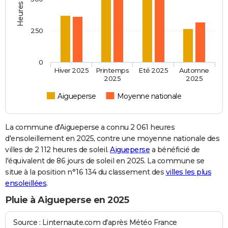
250
0
Hiver 2025
Printemps
Eté 2025
Automne
2025
2025
Aigueperse
Moyenne nationale
La commune d'Aigueperse a connu 2 061 heures
d'ensoleillement en 2025, contre une moyenne nationale des
villes de 2 112 heures de soleil.
Aigueperse
a bénéficié de
l'équivalent de 86 jours de soleil en 2025. La commune se
situe à la position n°16 134 du classement des
villes les plus
ensoleillées
.
Pluie à Aigueperse en 2025
Source : Linternaute.com d'après Météo France