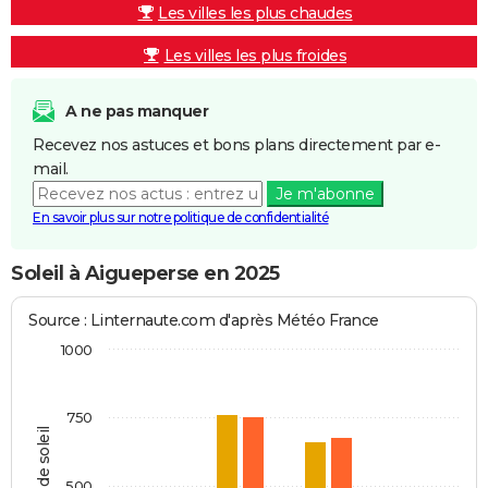
Les villes les plus chaudes
Les villes les plus froides
A ne pas manquer
Recevez nos astuces et bons plans directement par e-
mail.
Je m'abonne
En savoir plus sur notre politique de confidentialité
Soleil à Aigueperse en 2025
Source : Linternaute.com d'après Météo France
1000
750
Heures de soleil
500