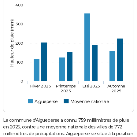
400
Hauteur de pluie (mm)
300
200
100
0
Hiver 2025
Printemps
Eté 2025
Automne
2025
2025
Aigueperse
Moyenne nationale
La commune d'Aigueperse a connu 759 millimètres de pluie
en 2025, contre une moyenne nationale des villes de 772
millimètres de précipitations. Aigueperse se situe à la position