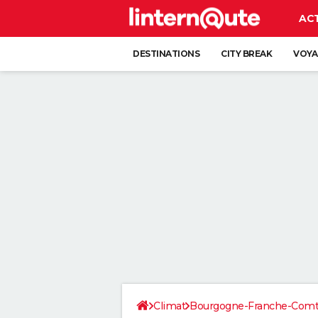
AC
DESTINATIONS
CITY BREAK
VOYA
Climat
Bourgogne-Franche-Com