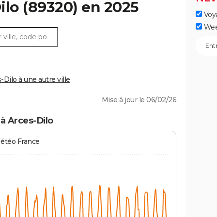
ilo
(89320) en 2025
Voy
Wee
ilo à une autre ville
Mise à jour le 06/02/26
à Arces-Dilo
Météo France