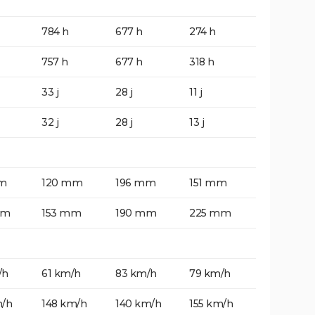
784 h
677 h
274 h
757 h
677 h
318 h
33 j
28 j
11 j
32 j
28 j
13 j
m
120 mm
196 mm
151 mm
mm
153 mm
190 mm
225 mm
/h
61 km/h
83 km/h
79 km/h
m/h
148 km/h
140 km/h
155 km/h