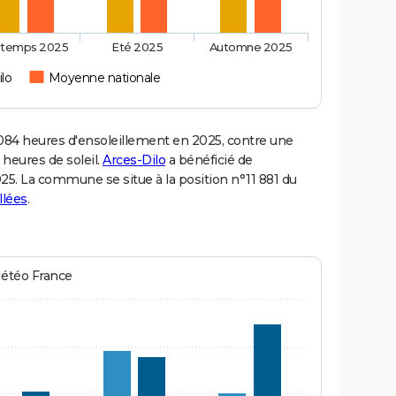
ntemps 2025
Eté 2025
Automne 2025
ilo
Moyenne nationale
84 heures d'ensoleillement en 2025, contre une
 heures de soleil.
Arces-Dilo
a bénéficié de
2025. La commune se situe à la position n°11 881 du
llées
.
Météo France