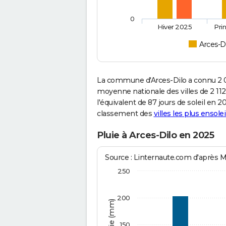
0
Hiver 2025
Pri
Arces-D
La commune d'Arces-Dilo a connu 2 0
moyenne nationale des villes de 2 112
l'équivalent de 87 jours de soleil en 
classement des
villes les plus ensolei
Pluie à Arces-Dilo en 2025
Source : Linternaute.com d'après 
250
200
150