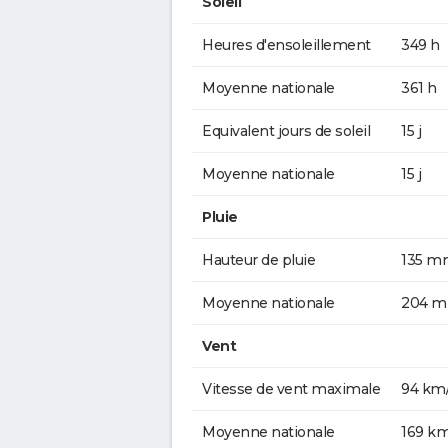
Soleil
Heures d'ensoleillement
349 h
Moyenne nationale
361 h
Equivalent jours de soleil
15 j
Moyenne nationale
15 j
Pluie
Hauteur de pluie
135 m
Moyenne nationale
204 
Vent
Vitesse de vent maximale
94 km
Moyenne nationale
169 k