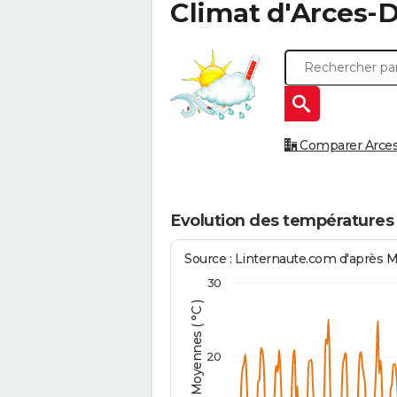
Climat d'
Arces-D
Comparer Arces-D
Evolution des températures 
Source : Linternaute.com d'après 
30
Températures Moyennes ( °C )
20