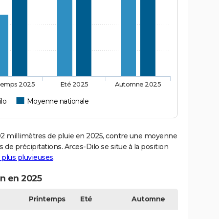
temps 2025
Eté 2025
Automne 2025
ilo
Moyenne nationale
2 millimètres de pluie en 2025, contre une moyenne
 de précipitations. Arces-Dilo se situe à la position
s plus pluvieuses
.
on en 2025
Printemps
Eté
Automne