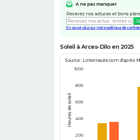
A ne pas manquer
Recevez nos astuces et bons plans
J
En savoir plus sur notre politique de confiden
Soleil à Arces-Dilo en 2025
Source : Linternaute.com d'après 
1000
800
Heures de soleil
600
400
200