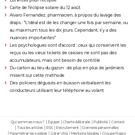
Carte de l'éclipse solaire du 12 août
Alvaro Fernandez, pharmacien, à propos du lavage des
draps : "L'idéal est de les changer une fois par semaine, ou
au maximum tous les dix jours. Cependant, il y a des
nuances importantes"
Les psychologues sont d'accord : ceux qui conservent les
reçus ou les vieux tickets de caisses ne sont pas des
accumulateurs, mais ont besoin de contrôle
Du carton au lieu du gazon : de plus en plus de jardiniers
misent sur cette méthode
Des policiers déguisés en buisson verbalisent les
conducteurs utilisant leur téléphone au volant
Qui sommes-nous ?
Equipe
Charte éditoriale
Publicité
Contact
Tous les articles
RSS
Recrutement
Données personnelles
Paramétrer les cookies
Gérer Utiq
Mentions légales
Groupe Figaro