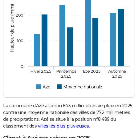
Hauteur de pluie (mm)
200
100
0
Hiver 2025
Printemps
Eté 2025
Automne
2025
2025
Azé
Moyenne nationale
La commune d'Azé a connu 843 millimètres de pluie en 2025,
contre une moyenne nationale des villes de 772 millimètres
de précipitations. Azé se situe à la position n°8 489 du
classement des
villes les plus pluvieuses
.