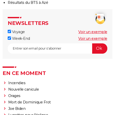
Résultats du BTS à Azé
NEWSLETTERS
Voyage
Voir un exemple
Week-End
Voir un exemple
EN CE MOMENT
Incendies
Nouvelle canicule
Orages
Mort de Dominique Frot
Joe Biden
Lunettes pour l'éclipse