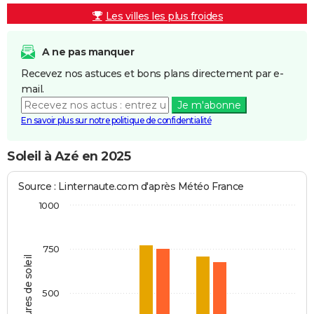
Les villes les plus froides
A ne pas manquer
Recevez nos astuces et bons plans directement par e-
mail.
Je m'abonne
En savoir plus sur notre politique de confidentialité
Soleil à Azé en 2025
Source : Linternaute.com d'après Météo France
1000
750
Heures de soleil
500