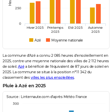
250
0
Hiver 2025
Printemps
Eté 2025
Automne
2025
2025
Azé
Moyenne nationale
La commune d'Azé a connu 2 085 heures d'ensoleillement en
2025, contre une moyenne nationale des villes de 2 112 heures
de soleil.
Azé
a bénéficié de l'équivalent de 87 jours de soleil en
2025. La commune se situe à la position n°11 342 du
classement des
villes les plus ensoleillées
.
Pluie à Azé en 2025
Source : Linternaute.com d'après Météo France
300