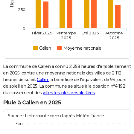
250
0
Hiver 2025
Printemps
Eté 2025
Automne
2025
2025
Callen
Moyenne nationale
La commune de Callen a connu 2 258 heures d'ensoleillement
en 2025, contre une moyenne nationale des villes de 2 112
heures de soleil.
Callen
a bénéficié de l'équivalent de 94 jours
de soleil en 2025. La commune se situe à la position n°4 192
du classement des
villes les plus ensoleillées
.
Pluie à Callen en 2025
Source : Linternaute.com d'après Météo France
300