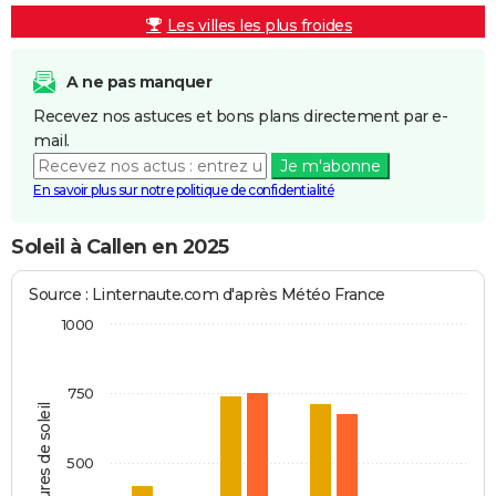
Les villes les plus froides
A ne pas manquer
Recevez nos astuces et bons plans directement par e-
mail.
Je m'abonne
En savoir plus sur notre politique de confidentialité
Soleil à Callen en 2025
Source : Linternaute.com d'après Météo France
1000
750
Heures de soleil
500