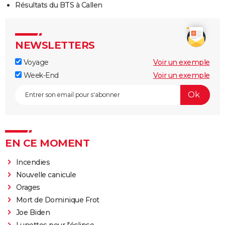
Résultats du BTS à Callen
NEWSLETTERS
Voyage
Voir un exemple
Week-End
Voir un exemple
EN CE MOMENT
Incendies
Nouvelle canicule
Orages
Mort de Dominique Frot
Joe Biden
Lunettes pour l'éclipse