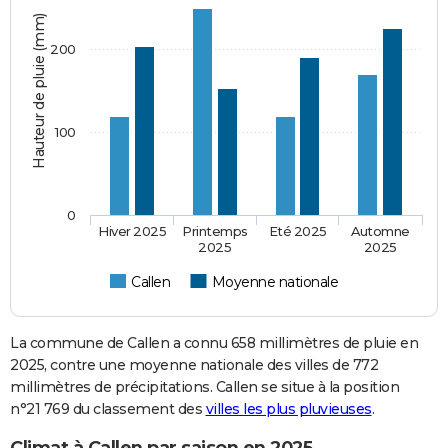
Hauteur de pluie (mm)
200
100
0
Hiver 2025
Printemps
Eté 2025
Automne
2025
2025
Callen
Moyenne nationale
La commune de Callen a connu 658 millimètres de pluie en
2025, contre une moyenne nationale des villes de 772
millimètres de précipitations. Callen se situe à la position
n°21 769 du classement des
villes les plus pluvieuses
.