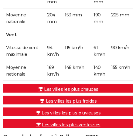
mm
mm
Moyenne
204
153 mm
190
225 mm
nationale
mm
mm
Vent
Vitesse de vent
94
115 km/h
61
90 km/h
maximale
km/h
km/h
Moyenne
169
148 km/h
140
155 km/h
nationale
km/h
km/h
Les villes les plus chaudes
Les villes les plus froides
Les villes les plus pluvieuses
Les villes les plus venteuses