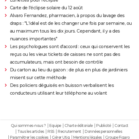
Carte de l'éclipse solaire du 12 août
Alvaro Fernandez, pharmacien, à propos du lavage des
draps : "L'idéal est de les changer une fois par semaine, ou
au maximum tous les dix jours. Cependant, il y a des
nuances importantes"
Les psychologues sont d'accord : ceux qui conservent les
reçus ou les vieux tickets de caisses ne sont pas des
accumulateurs, mais ont besoin de contrôle
Du carton au lieu du gazon : de plus en plus de jardiniers
misent sur cette méthode
Des policiers déguisés en buisson verbalisent les
conducteurs utilisant leur téléphone au volant
Qui sommes-nous ?
Equipe
Charte éditoriale
Publicité
Contact
Tous les articles
RSS
Recrutement
Données personnelles
Paramétrer les cookies
Gérer Utiq
Mentions légales
Groupe Figaro