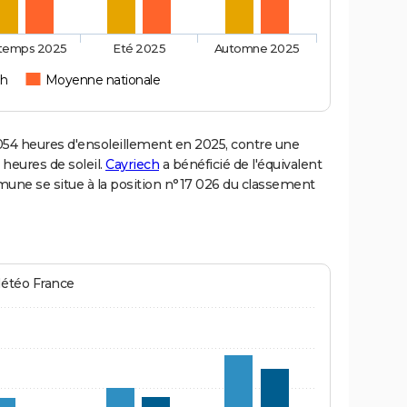
ntemps 2025
Eté 2025
Automne 2025
ch
Moyenne nationale
4 heures d'ensoleillement en 2025, contre une
 heures de soleil.
Cayriech
a bénéficié de l'équivalent
mmune se situe à la position n°17 026 du classement
Météo France