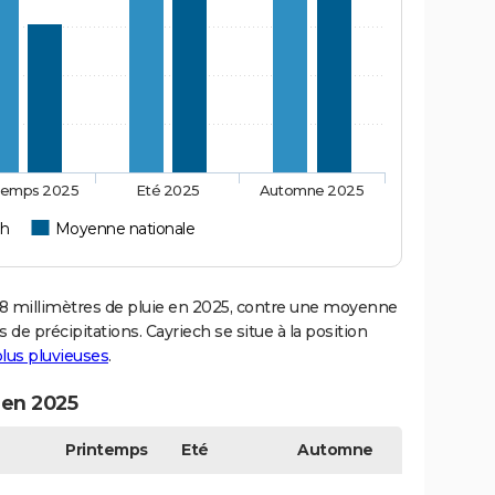
temps 2025
Eté 2025
Automne 2025
ch
Moyenne nationale
 millimètres de pluie en 2025, contre une moyenne
 de précipitations. Cayriech se situe à la position
 plus pluvieuses
.
 en 2025
Printemps
Eté
Automne