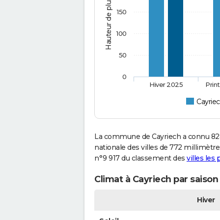
Hauteur de pluie (mm)
150
100
50
0
Hiver 2025
Prin
Cayrie
La commune de Cayriech a connu 828
nationale des villes de 772 millimètres
n°9 917 du classement des
villes les
Climat à Cayriech par saison
Hiver