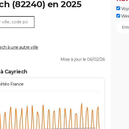
ech
(82240) en 2025
Voy
Wee
h à une autre ville
Mise à jour le 06/02/26
à Cayriech
Météo France