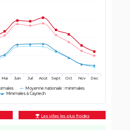
Mai
Juin
Juil
Aout
Sept
Oct
Nov
Dec
ximales
Moyenne nationale : minimales
Minimales à Cayriech
Les villes les plus froides