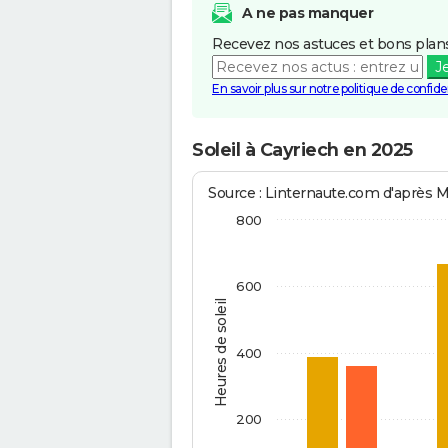
A ne pas manquer
Recevez nos astuces et bons plans
J
En savoir plus sur notre politique de confiden
Soleil à Cayriech en 2025
Source : Linternaute.com d'après 
800
600
Heures de soleil
400
200