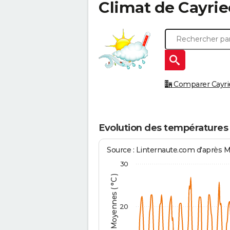
Climat de
Cayri
Comparer Cayriec
Evolution des températures 
Source : Linternaute.com d'après 
30
Températures Moyennes ( °C )
20