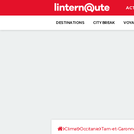
AC
DESTINATIONS
CITY BREAK
VOYA
Climat
Occitanie
Tarn-et-Garonn