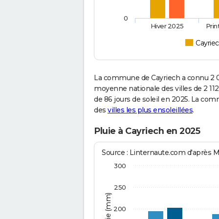
0
Hiver 2025
Pri
Cayrie
La commune de Cayriech a connu 2 05
moyenne nationale des villes de 2 112
de 86 jours de soleil en 2025. La co
des
villes les plus ensoleillées
.
Pluie à Cayriech en 2025
Source : Linternaute.com d'après 
300
250
200