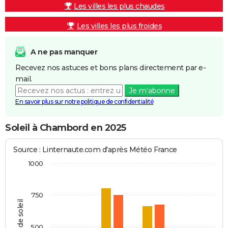
Les villes les plus chaudes
Les villes les plus froides
A ne pas manquer
Recevez nos astuces et bons plans directement par e-
mail.
Je m'abonne
En savoir plus sur notre politique de confidentialité
Soleil à Chambord en 2025
Source : Linternaute.com d'après Météo France
1000
750
Heures de soleil
500