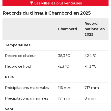
Les villes les plus venteuses
Records du climat à Chambord en 2025
Record
Chambord
national en
2025
Températures
Record de chaleur
38,3 °C
42,4 °C
Record de froid
-5,3 °C
-11,3 °C
Pluie
Précipitations maximales
116 mm
717 mm
Précipitations minimales
17 mm
0 mm
Vent