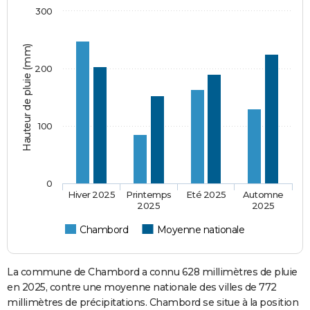
300
Hauteur de pluie (mm)
200
100
0
Hiver 2025
Printemps
Eté 2025
Automne
2025
2025
Chambord
Moyenne nationale
La commune de Chambord a connu 628 millimètres de pluie
en 2025, contre une moyenne nationale des villes de 772
millimètres de précipitations. Chambord se situe à la position