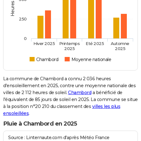
250
0
Hiver 2025
Printemps
Eté 2025
Automne
2025
2025
Chambord
Moyenne nationale
La commune de Chambord a connu 2 036 heures
d'ensoleillement en 2025, contre une moyenne nationale des
villes de 2 112 heures de soleil.
Chambord
a bénéficié de
l'équivalent de 85 jours de soleil en 2025. La commune se situe
à la position n°20 210 du classement des
villes les plus
ensoleillées
.
Pluie à Chambord en 2025
Source : Linternaute.com d'après Météo France