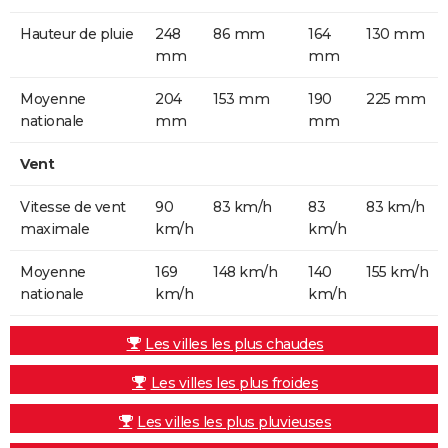
Hauteur de pluie
248
86 mm
164
130 mm
mm
mm
Moyenne
204
153 mm
190
225 mm
nationale
mm
mm
Vent
Vitesse de vent
90
83 km/h
83
83 km/h
maximale
km/h
km/h
Moyenne
169
148 km/h
140
155 km/h
nationale
km/h
km/h
Les villes les plus chaudes
Les villes les plus froides
Les villes les plus pluvieuses