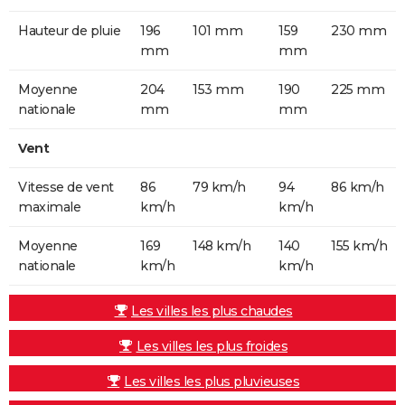
Hauteur de pluie
196
101 mm
159
230 mm
mm
mm
Moyenne
204
153 mm
190
225 mm
nationale
mm
mm
Vent
Vitesse de vent
86
79 km/h
94
86 km/h
maximale
km/h
km/h
Moyenne
169
148 km/h
140
155 km/h
nationale
km/h
km/h
Les villes les plus chaudes
Les villes les plus froides
Les villes les plus pluvieuses