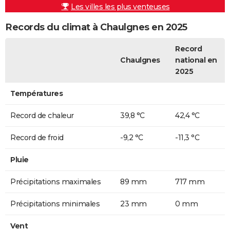
Les villes les plus venteuses
Records du climat à Chaulgnes en 2025
Record
Chaulgnes
national en
2025
Températures
Record de chaleur
39,8 °C
42,4 °C
Record de froid
-9,2 °C
-11,3 °C
Pluie
Précipitations maximales
89 mm
717 mm
Précipitations minimales
23 mm
0 mm
Vent