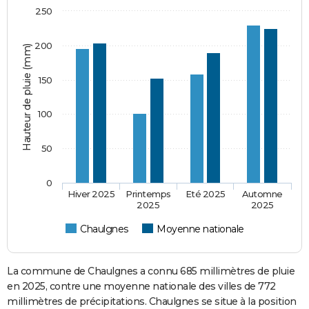
250
200
Hauteur de pluie (mm)
150
100
50
0
Hiver 2025
Printemps
Eté 2025
Automne
2025
2025
Chaulgnes
Moyenne nationale
La commune de Chaulgnes a connu 685 millimètres de pluie
en 2025, contre une moyenne nationale des villes de 772
millimètres de précipitations. Chaulgnes se situe à la position