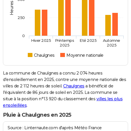
250
0
Hiver 2025
Printemps
Eté 2025
Automne
2025
2025
Chaulgnes
Moyenne nationale
La commune de Chaulgnes a connu 2 074 heures
d'ensoleillement en 2025, contre une moyenne nationale des
villes de 2 112 heures de soleil.
Chaulgnes
a bénéficié de
l'équivalent de 86 jours de soleil en 2025. La commune se
situe à la position n°13 920 du classement des
villes les plus
ensoleillées
.
Pluie à Chaulgnes en 2025
Source : Linternaute.com d'après Météo France