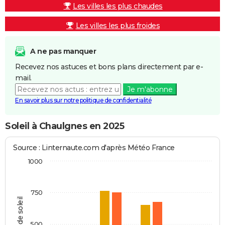
Les villes les plus chaudes
Les villes les plus froides
A ne pas manquer
Recevez nos astuces et bons plans directement par e-
mail.
Je m'abonne
En savoir plus sur notre politique de confidentialité
Soleil à Chaulgnes en 2025
Source : Linternaute.com d'après Météo France
1000
750
Heures de soleil
500