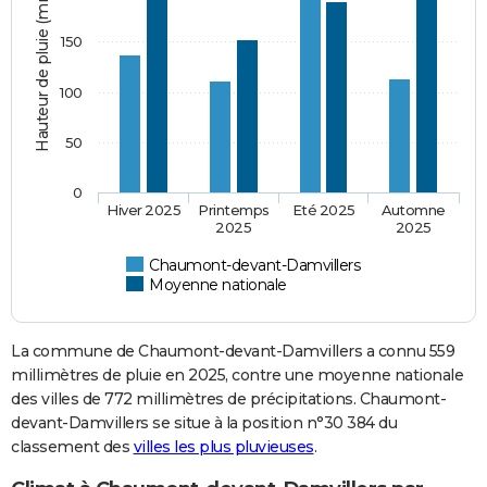
Hauteur de pluie (mm)
150
100
50
0
Hiver 2025
Printemps
Eté 2025
Automne
2025
2025
Chaumont-devant-Damvillers
Moyenne nationale
La commune de Chaumont-devant-Damvillers a connu 559
millimètres de pluie en 2025, contre une moyenne nationale
des villes de 772 millimètres de précipitations. Chaumont-
devant-Damvillers se situe à la position n°30 384 du
classement des
villes les plus pluvieuses
.