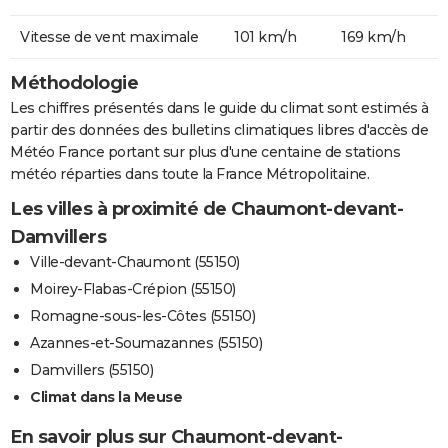
Vitesse de vent maximale
101 km/h
169 km/h
Méthodologie
Les chiffres présentés dans le guide du climat sont estimés à
partir des données des bulletins climatiques libres d'accès de
Météo France portant sur plus d'une centaine de stations
météo réparties dans toute la France Métropolitaine.
Les villes à proximité de Chaumont-devant-
Damvillers
Ville-devant-Chaumont (55150)
Moirey-Flabas-Crépion (55150)
Romagne-sous-les-Côtes (55150)
Azannes-et-Soumazannes (55150)
Damvillers (55150)
Climat dans la Meuse
En savoir plus sur Chaumont-devant-