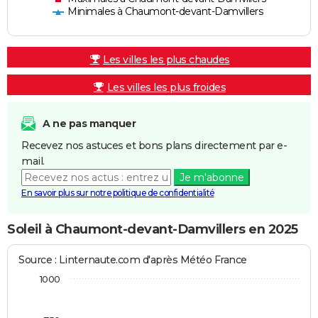
Minimales à Chaumont-devant-Damvillers
Les villes les plus chaudes
Les villes les plus froides
A ne pas manquer
Recevez nos astuces et bons plans directement par e-
mail.
Je m'abonne
En savoir plus sur notre politique de confidentialité
Soleil à Chaumont-devant-Damvillers en 2025
Source : Linternaute.com d'après Météo France
1000