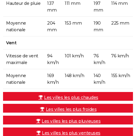
Hauteur de pluie
137
111 mm
197
114 mm
mm
mm
Moyenne
204
153 mm
190
225 mm
nationale
mm
mm
Vent
Vitesse de vent
94
101 km/h
76
76 km/h
maximale
km/h
km/h
Moyenne
169
148 km/h
140
155 km/h
nationale
km/h
km/h
Les villes les plus chaudes
Les villes les plus froides
Les villes les plus pluvieuses
Les villes les plus venteuses