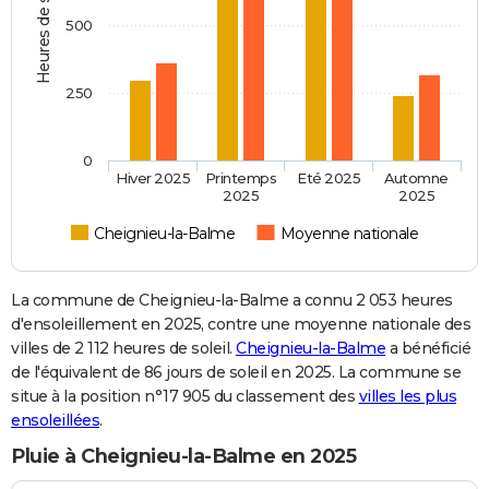
Heures de soleil
500
250
0
Hiver 2025
Printemps
Eté 2025
Automne
2025
2025
Cheignieu-la-Balme
Moyenne nationale
La commune de Cheignieu-la-Balme a connu 2 053 heures
d'ensoleillement en 2025, contre une moyenne nationale des
villes de 2 112 heures de soleil.
Cheignieu-la-Balme
a bénéficié
de l'équivalent de 86 jours de soleil en 2025. La commune se
situe à la position n°17 905 du classement des
villes les plus
ensoleillées
.
Pluie à Cheignieu-la-Balme en 2025