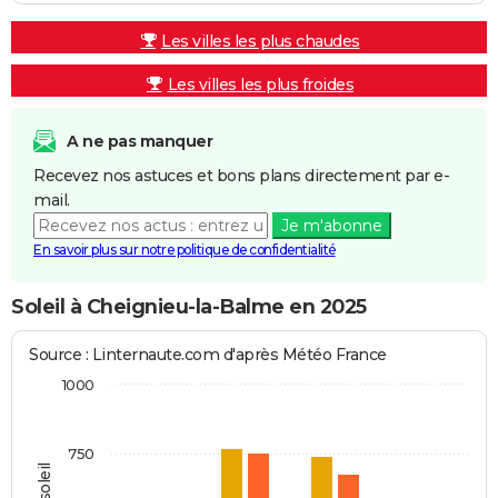
Les villes les plus chaudes
Les villes les plus froides
A ne pas manquer
Recevez nos astuces et bons plans directement par e-
mail.
Je m'abonne
En savoir plus sur notre politique de confidentialité
Soleil à Cheignieu-la-Balme en 2025
Source : Linternaute.com d'après Météo France
1000
750