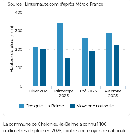
Source : Linternaute.com d'après Météo France
400
Hauteur de pluie (mm)
300
200
100
0
Hiver 2025
Printemps
Eté 2025
Automne
2025
2025
Cheignieu-la-Balme
Moyenne nationale
La commune de Cheignieu-la-Balme a connu 1 106
millimètres de pluie en 2025, contre une moyenne nationale