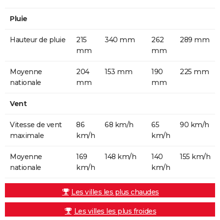
Pluie
Hauteur de pluie
215
340 mm
262
289 mm
mm
mm
Moyenne
204
153 mm
190
225 mm
nationale
mm
mm
Vent
Vitesse de vent
86
68 km/h
65
90 km/h
maximale
km/h
km/h
Moyenne
169
148 km/h
140
155 km/h
nationale
km/h
km/h
Les villes les plus chaudes
Les villes les plus froides