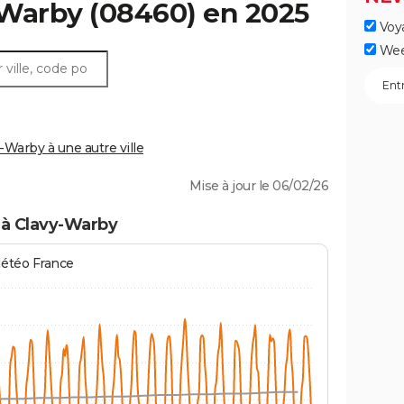
-Warby
(08460) en 2025
Voy
Wee
Warby à une autre ville
Mise à jour le 06/02/26
 à Clavy-Warby
Météo France