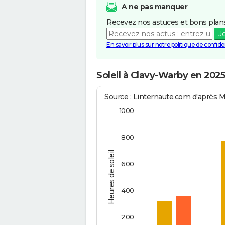
A ne pas manquer
Recevez nos astuces et bons plans
J
En savoir plus sur notre politique de confiden
Soleil à Clavy-Warby en 2025
Source : Linternaute.com d'après 
1000
800
Heures de soleil
600
400
200