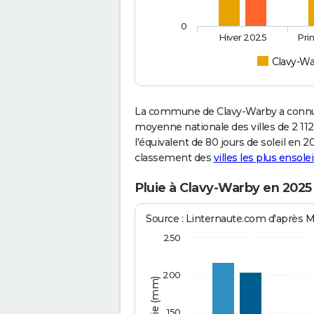
0
Hiver 2025
Pri
Clavy-Wa
La commune de Clavy-Warby a connu 
moyenne nationale des villes de 2 112
l'équivalent de 80 jours de soleil en 
classement des
villes les plus ensolei
Pluie à Clavy-Warby en 2025
Source : Linternaute.com d'après 
250
200
150