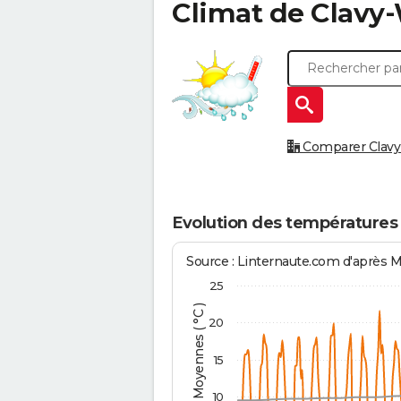
Climat de
Clavy
Comparer Clavy-
Evolution des températures
Source : Linternaute.com d'après 
25
Températures Moyennes ( °C )
20
15
10