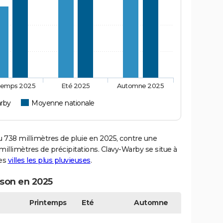
temps 2025
Eté 2025
Automne 2025
rby
Moyenne nationale
738 millimètres de pluie en 2025, contre une
illimètres de précipitations. Clavy-Warby se situe à
des
villes les plus pluvieuses
.
ison en 2025
Printemps
Eté
Automne