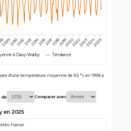
2018
2009
2024
2015
2022
2013
2019
2010
2025
2017
08
2023
2014
2020
2012
enne à Clavy-Warby
Tendance
ée d'une température moyenne de 9,5 °c en 1998 à
Comparer avec
 de
y en 2025
Météo France