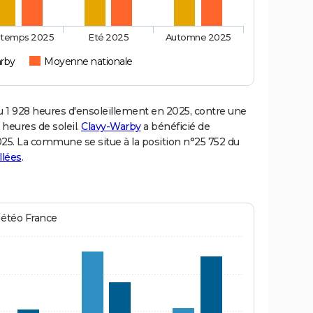
ntemps 2025
Eté 2025
Automne 2025
rby
Moyenne nationale
1 928 heures d'ensoleillement en 2025, contre une
 heures de soleil.
Clavy-Warby
a bénéficié de
2025. La commune se situe à la position n°25 752 du
llées
.
Météo France