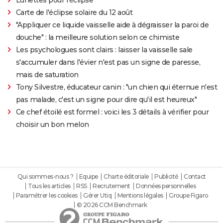
Carte de l'éclipse solaire du 12 août
"Appliquer ce liquide vaisselle aide à dégraisser la paroi de
douche" : la meilleure solution selon ce chimiste
Les psychologues sont clairs : laisser la vaisselle sale
s'accumuler dans l'évier n'est pas un signe de paresse,
mais de saturation
Tony Silvestre, éducateur canin : "un chien qui éternue n'est
pas malade, c'est un signe pour dire qu'il est heureux"
Ce chef étoilé est formel : voici les 3 détails à vérifier pour
choisir un bon melon
Qui sommes-nous ?
Equipe
Charte éditoriale
Publicité
Contact
Tous les articles
RSS
Recrutement
Données personnelles
Paramétrer les cookies
Gérer Utiq
Mentions légales
Groupe Figaro
© 2026 CCM Benchmark