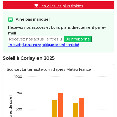
Les villes les plus froides
A ne pas manquer
Recevez nos astuces et bons plans directement par e-
mail.
Je m'abonne
En savoir plus sur notre politique de confidentialité
Soleil à Corlay en 2025
Source : Linternaute.com d'après Météo France
1000
750
Heures de soleil
500