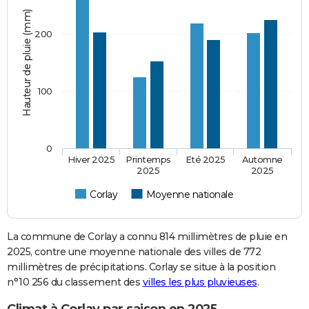
Hauteur de pluie (mm)
200
100
0
Hiver 2025
Printemps
Eté 2025
Automne
2025
2025
Corlay
Moyenne nationale
La commune de Corlay a connu 814 millimètres de pluie en
2025, contre une moyenne nationale des villes de 772
millimètres de précipitations. Corlay se situe à la position
n°10 256 du classement des
villes les plus pluvieuses
.