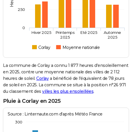
250
0
Hiver 2025
Printemps
Eté 2025
Automne
2025
2025
Corlay
Moyenne nationale
La commune de Corlay a connu 1 877 heures d'ensoleillement
en 2025, contre une moyenne nationale des villes de 2 112
heures de soleil.
Corlay
a bénéficié de l'équivalent de 78 jours
de soleil en 2025. La commune se situe à la position n°26 971
du classement des
villes les plus ensoleillées
.
Pluie à Corlay en 2025
Source : Linternaute.com d'après Météo France
300