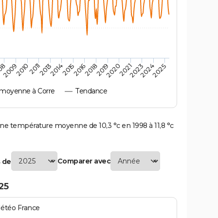
2010
2019
2013
2021
2015
2024
2009
2018
2011
2020
2014
2023
08
2016
2025
moyenne à Corre
Tendance
e température moyenne de 10,3 °c en 1998 à 11,8 °c
Comparer avec
 de
25
Météo France