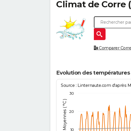
Climat de
Corre
(
Comparer Corre à
Evolution des températures 
Source : Linternaute.com d'après 
30
Températures Moyennes ( °C )
20
10