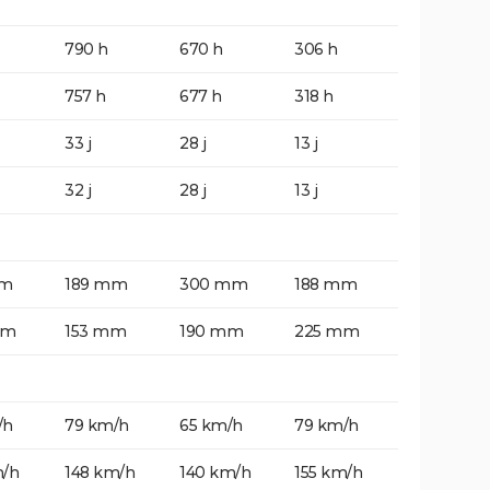
790 h
670 h
306 h
757 h
677 h
318 h
33 j
28 j
13 j
32 j
28 j
13 j
mm
189 mm
300 mm
188 mm
mm
153 mm
190 mm
225 mm
/h
79 km/h
65 km/h
79 km/h
m/h
148 km/h
140 km/h
155 km/h