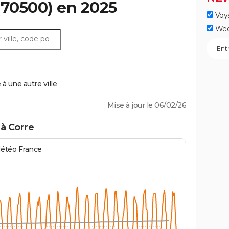
70500) en 2025
Voy
Wee
 une autre ville
Mise à jour le 06/02/26
à Corre
Météo France