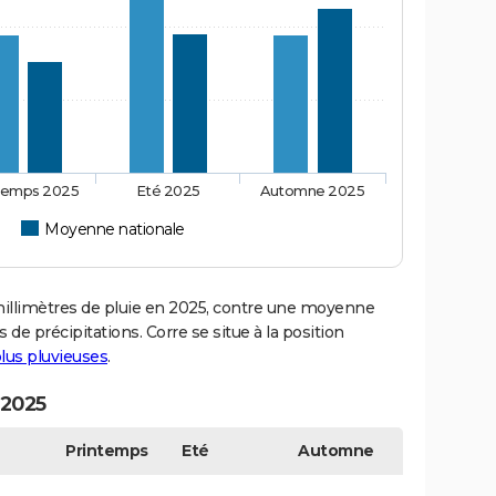
temps 2025
Eté 2025
Automne 2025
Moyenne nationale
llimètres de pluie en 2025, contre une moyenne
 de précipitations. Corre se situe à la position
 plus pluvieuses
.
 2025
Printemps
Eté
Automne