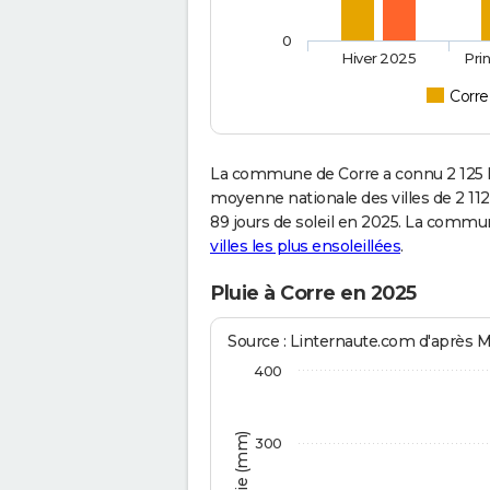
0
Hiver 2025
Pri
Corre
La commune de Corre a connu 2 125 h
moyenne nationale des villes de 2 112
89 jours de soleil en 2025. La commu
villes les plus ensoleillées
.
Pluie à Corre en 2025
Source : Linternaute.com d'après 
400
300