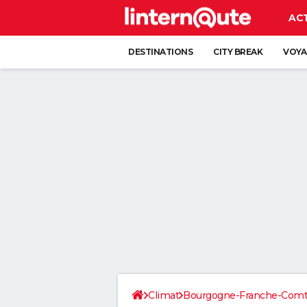
AC
DESTINATIONS
CITY BREAK
VOYA
Climat
Bourgogne-Franche-Com