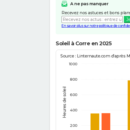
A ne pas manquer
Recevez nos astuces et bons plans
J
En savoir plus sur notre politique de confiden
Soleil à Corre en 2025
Source : Linternaute.com d'après 
1000
800
Heures de soleil
600
400
200