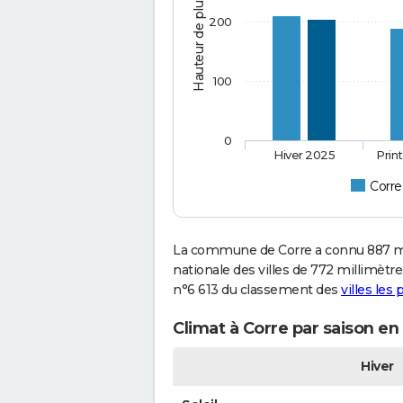
Hauteur de pluie (mm)
200
100
0
Hiver 2025
Prin
Corre
La commune de Corre a connu 887 mi
nationale des villes de 772 millimètres
n°6 613 du classement des
villes les
Climat à Corre par saison en
Hiver