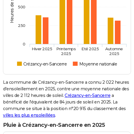
Heures de soleil
500
250
0
Hiver 2025
Printemps
Eté 2025
Automne
2025
2025
Crézancy-en-Sancerre
Moyenne nationale
La commune de Crézancy-en-Sancerre a connu 2 022 heures
d'ensoleillement en 2025, contre une moyenne nationale des
villes de 2 112 heures de soleil.
Crézancy-en-Sancerre
a
bénéficié de l'équivalent de 84 jours de soleil en 2025. La
commune se situe à la position n°20 915 du classement des
villes les plus ensoleillées
.
Pluie à Crézancy-en-Sancerre en 2025