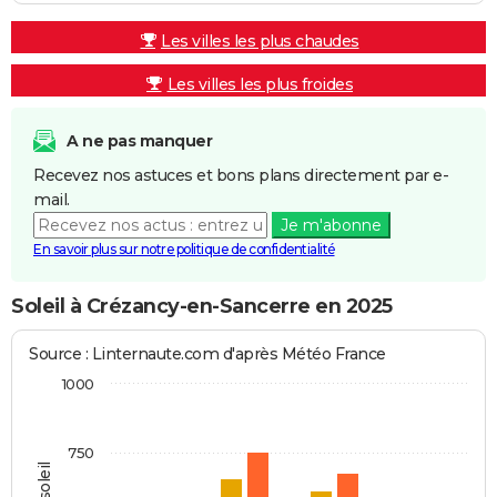
Les villes les plus chaudes
Les villes les plus froides
A ne pas manquer
Recevez nos astuces et bons plans directement par e-
mail.
Je m'abonne
En savoir plus sur notre politique de confidentialité
Soleil à Crézancy-en-Sancerre en 2025
Source : Linternaute.com d'après Météo France
1000
750