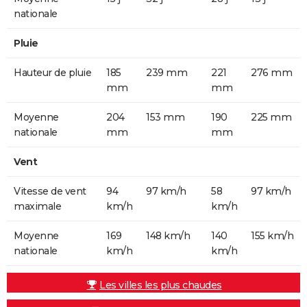
nationale
Pluie
Hauteur de pluie
185
239 mm
221
276 mm
mm
mm
Moyenne
204
153 mm
190
225 mm
nationale
mm
mm
Vent
Vitesse de vent
94
97 km/h
58
97 km/h
maximale
km/h
km/h
Moyenne
169
148 km/h
140
155 km/h
nationale
km/h
km/h
Les villes les plus chaudes