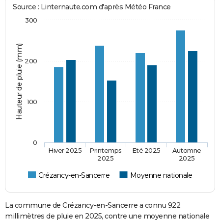
Source : Linternaute.com d'après Météo France
300
Hauteur de pluie (mm)
200
100
0
Hiver 2025
Printemps
Eté 2025
Automne
2025
2025
Crézancy-en-Sancerre
Moyenne nationale
La commune de Crézancy-en-Sancerre a connu 922
millimètres de pluie en 2025, contre une moyenne nationale