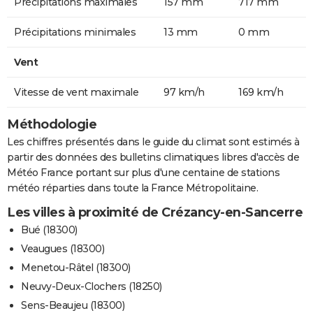
Précipitations maximales
157 mm
717 mm
Précipitations minimales
13 mm
0 mm
Vent
Vitesse de vent maximale
97 km/h
169 km/h
Méthodologie
Les chiffres présentés dans le guide du climat sont estimés à
partir des données des bulletins climatiques libres d'accès de
Météo France portant sur plus d'une centaine de stations
météo réparties dans toute la France Métropolitaine.
Les villes à proximité de Crézancy-en-Sancerre
Bué (18300)
Veaugues (18300)
Menetou-Râtel (18300)
Neuvy-Deux-Clochers (18250)
Sens-Beaujeu (18300)