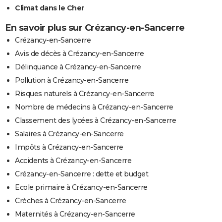
Climat dans le Cher
En savoir plus sur Crézancy-en-Sancerre
Crézancy-en-Sancerre
Avis de décès à Crézancy-en-Sancerre
Délinquance à Crézancy-en-Sancerre
Pollution à Crézancy-en-Sancerre
Risques naturels à Crézancy-en-Sancerre
Nombre de médecins à Crézancy-en-Sancerre
Classement des lycées à Crézancy-en-Sancerre
Salaires à Crézancy-en-Sancerre
Impôts à Crézancy-en-Sancerre
Accidents à Crézancy-en-Sancerre
Crézancy-en-Sancerre : dette et budget
Ecole primaire à Crézancy-en-Sancerre
Crèches à Crézancy-en-Sancerre
Maternités à Crézancy-en-Sancerre