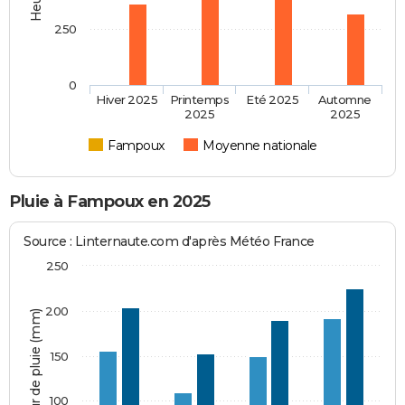
250
0
Hiver 2025
Printemps
Eté 2025
Automne
2025
2025
Fampoux
Moyenne nationale
Pluie à Fampoux en 2025
Source : Linternaute.com d'après Météo France
250
200
Hauteur de pluie (mm)
150
100