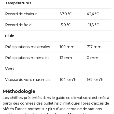
Températures
Record de chaleur
37,0 °C
42,4 °C
Record de froid
-5,9 °C
-11,3 °C
Pluie
Précipitations maximales
109 mm
717 mm
Précipitations minimales
13 mm
0 mm
Vent
Vitesse de vent maximale
104 km/h
169 km/h
Méthodologie
Les chiffres présentés dans le guide du climat sont estimés à
partir des données des bulletins climatiques libres d'accès de
Météo France portant sur plus d'une centaine de stations