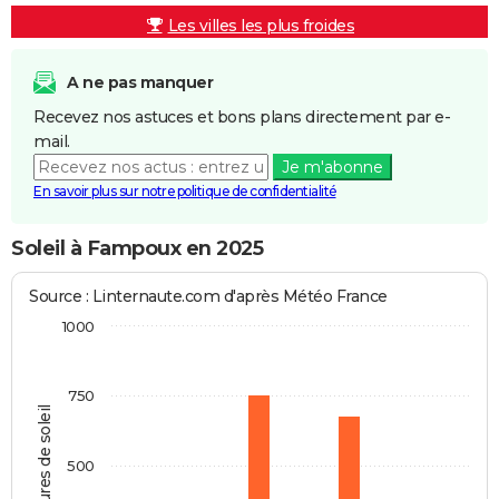
Les villes les plus froides
A ne pas manquer
Recevez nos astuces et bons plans directement par e-
mail.
Je m'abonne
En savoir plus sur notre politique de confidentialité
Soleil à Fampoux en 2025
Source : Linternaute.com d'après Météo France
1000
750
Heures de soleil
500