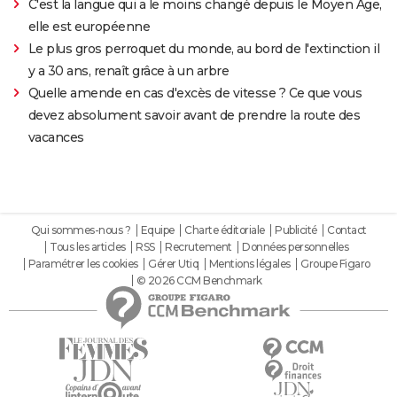
C'est la langue qui a le moins changé depuis le Moyen Âge,
elle est européenne
Le plus gros perroquet du monde, au bord de l'extinction il
y a 30 ans, renaît grâce à un arbre
Quelle amende en cas d'excès de vitesse ? Ce que vous
devez absolument savoir avant de prendre la route des
vacances
Qui sommes-nous ?
Equipe
Charte éditoriale
Publicité
Contact
Tous les articles
RSS
Recrutement
Données personnelles
Paramétrer les cookies
Gérer Utiq
Mentions légales
Groupe Figaro
© 2026 CCM Benchmark