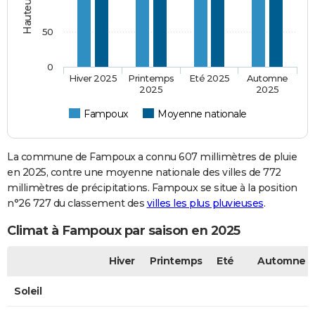
50
0
Hiver 2025
Printemps
Eté 2025
Automne
2025
2025
Fampoux
Moyenne nationale
La commune de Fampoux a connu 607 millimètres de pluie
en 2025, contre une moyenne nationale des villes de 772
millimètres de précipitations. Fampoux se situe à la position
n°26 727 du classement des
villes les plus pluvieuses
.
Climat à Fampoux par saison en 2025
Hiver
Printemps
Eté
Automne
Soleil