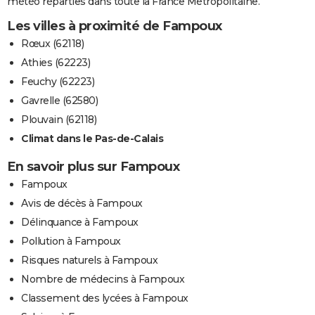
météo réparties dans toute la France Métropolitaine.
Les villes à proximité de Fampoux
Rœux (62118)
Athies (62223)
Feuchy (62223)
Gavrelle (62580)
Plouvain (62118)
Climat dans le Pas-de-Calais
En savoir plus sur Fampoux
Fampoux
Avis de décès à Fampoux
Délinquance à Fampoux
Pollution à Fampoux
Risques naturels à Fampoux
Nombre de médecins à Fampoux
Classement des lycées à Fampoux