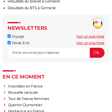
Résultats du brevet à Gomené
Résultats du BTS à Gomené
NEWSLETTERS
Voyage
Voir un exemple
Week-End
Voir un exemple
EN CE MOMENT
Incendies en France
Nouvelle canicule
Tour de France femmes
Quentin Dumontier
Hantavirus en France