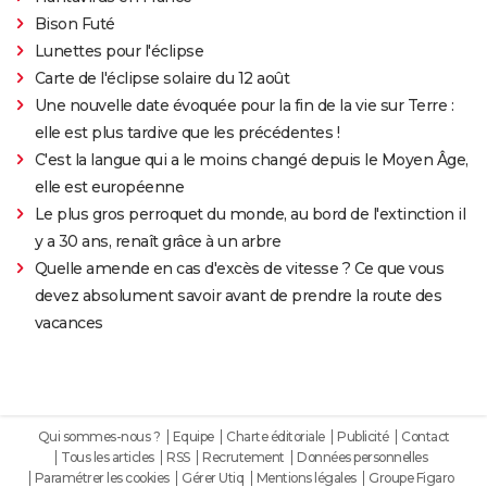
Bison Futé
Lunettes pour l'éclipse
Carte de l'éclipse solaire du 12 août
Une nouvelle date évoquée pour la fin de la vie sur Terre :
elle est plus tardive que les précédentes !
C'est la langue qui a le moins changé depuis le Moyen Âge,
elle est européenne
Le plus gros perroquet du monde, au bord de l'extinction il
y a 30 ans, renaît grâce à un arbre
Quelle amende en cas d'excès de vitesse ? Ce que vous
devez absolument savoir avant de prendre la route des
vacances
Qui sommes-nous ?
Equipe
Charte éditoriale
Publicité
Contact
Tous les articles
RSS
Recrutement
Données personnelles
Paramétrer les cookies
Gérer Utiq
Mentions légales
Groupe Figaro