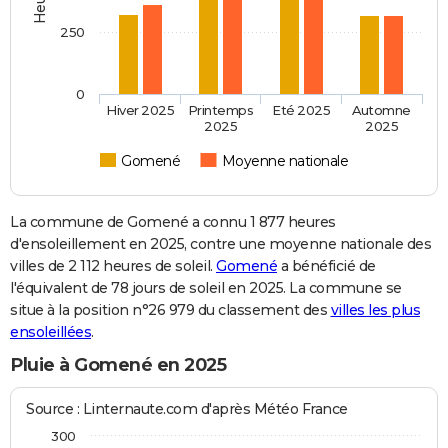
250
0
Hiver 2025
Printemps
Eté 2025
Automne
2025
2025
Gomené
Moyenne nationale
La commune de Gomené a connu 1 877 heures
d'ensoleillement en 2025, contre une moyenne nationale des
villes de 2 112 heures de soleil.
Gomené
a bénéficié de
l'équivalent de 78 jours de soleil en 2025. La commune se
situe à la position n°26 979 du classement des
villes les plus
ensoleillées
.
Pluie à Gomené en 2025
Source : Linternaute.com d'après Météo France
300