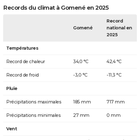
Records du climat à Gomené en 2025
Record
Gomené
national en
2025
Températures
Record de chaleur
34,0 °C
42,4 °C
Record de froid
-3,0 °C
-11,3 °C
Pluie
Précipitations maximales
185 mm
717 mm
Précipitations minimales
27 mm
0 mm
Vent