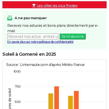
Les villes les plus froides
A ne pas manquer
Recevez nos astuces et bons plans directement par e-
mail.
Je m'abonne
En savoir plus sur notre politique de confidentialité
Soleil à Gomené en 2025
Source : Linternaute.com d'après Météo France
1000
750
Heures de soleil
500