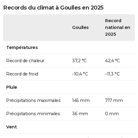
Records du climat à Goulles en 2025
Record
Goulles
national en
2025
Températures
Record de chaleur
37,2 °C
42,4 °C
Record de froid
-10,4 °C
-11,3 °C
Pluie
Précipitations maximales
145 mm
717 mm
Précipitations minimales
36 mm
0 mm
Vent