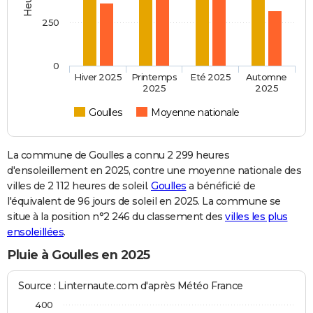
250
0
Hiver 2025
Printemps
Eté 2025
Automne
2025
2025
Goulles
Moyenne nationale
La commune de Goulles a connu 2 299 heures
d'ensoleillement en 2025, contre une moyenne nationale des
villes de 2 112 heures de soleil.
Goulles
a bénéficié de
l'équivalent de 96 jours de soleil en 2025. La commune se
situe à la position n°2 246 du classement des
villes les plus
ensoleillées
.
Pluie à Goulles en 2025
Source : Linternaute.com d'après Météo France
400