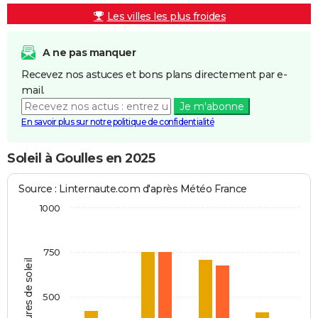
Les villes les plus froides
A ne pas manquer
Recevez nos astuces et bons plans directement par e-
mail.
Je m'abonne
En savoir plus sur notre politique de confidentialité
Soleil à Goulles en 2025
Source : Linternaute.com d'après Météo France
1000
750
Heures de soleil
500