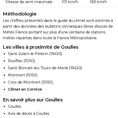
Vitesse de vent maximale
101 km/h
169 km/h
Méthodologie
Les chiffres présentés dans le guide du climat sont estimés à
partir des données des bulletins climatiques libres d'accès de
Météo France portant sur plus d'une centaine de stations
météo réparties dans toute la France Métropolitaine.
Les villes à proximité de Goulles
Saint-Julien-le-Pèlerin (19430)
Rouffiac (15150)
Saint-Bonnet-les-Tours-de-Merle (19430)
Montvert (15150)
Cros-de-Montvert (15150)
Climat en Corrèze
En savoir plus sur Goulles
Goulles
Avis de décès à Goulles