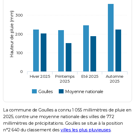
Hauteur de pluie (mm)
300
200
100
0
Hiver 2025
Printemps
Eté 2025
Automne
2025
2025
Goulles
Moyenne nationale
La commune de Goulles a connu 1 055 millimètres de pluie en
2025, contre une moyenne nationale des villes de 772
millimètres de précipitations. Goulles se situe à la position
n°2 640 du classement des
villes les plus pluvieuses
.