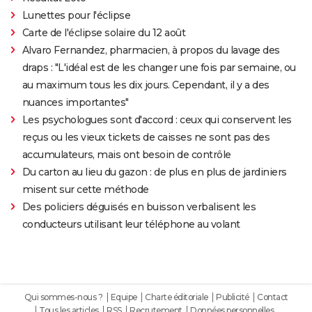
Lunettes pour l'éclipse
Carte de l'éclipse solaire du 12 août
Alvaro Fernandez, pharmacien, à propos du lavage des
draps : "L'idéal est de les changer une fois par semaine, ou
au maximum tous les dix jours. Cependant, il y a des
nuances importantes"
Les psychologues sont d'accord : ceux qui conservent les
reçus ou les vieux tickets de caisses ne sont pas des
accumulateurs, mais ont besoin de contrôle
Du carton au lieu du gazon : de plus en plus de jardiniers
misent sur cette méthode
Des policiers déguisés en buisson verbalisent les
conducteurs utilisant leur téléphone au volant
Qui sommes-nous ?
Equipe
Charte éditoriale
Publicité
Contact
Tous les articles
RSS
Recrutement
Données personnelles