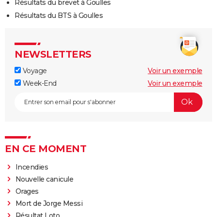
Résultats du brevet à Goulles
Résultats du BTS à Goulles
NEWSLETTERS
Voyage
Voir un exemple
Week-End
Voir un exemple
EN CE MOMENT
Incendies
Nouvelle canicule
Orages
Mort de Jorge Messi
Résultat Loto