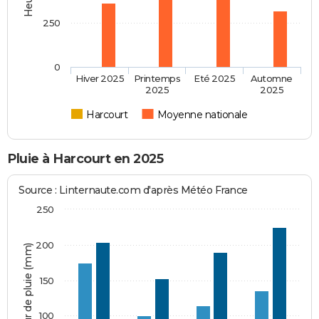
250
0
Hiver 2025
Printemps
Eté 2025
Automne
2025
2025
Harcourt
Moyenne nationale
Pluie à Harcourt en 2025
Source : Linternaute.com d'après Météo France
250
200
Hauteur de pluie (mm)
150
100