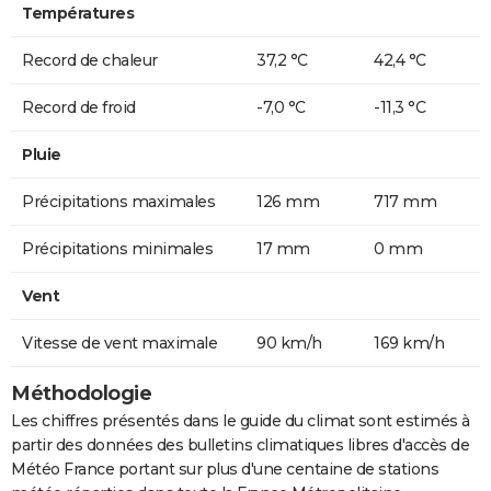
Températures
Record de chaleur
37,2 °C
42,4 °C
Record de froid
-7,0 °C
-11,3 °C
Pluie
Précipitations maximales
126 mm
717 mm
Précipitations minimales
17 mm
0 mm
Vent
Vitesse de vent maximale
90 km/h
169 km/h
Méthodologie
Les chiffres présentés dans le guide du climat sont estimés à
partir des données des bulletins climatiques libres d'accès de
Météo France portant sur plus d'une centaine de stations