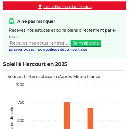
Les villes les plus froides
A ne pas manquer
Recevez nos astuces et bons plans directement par e-
mail.
Je m'abonne
En savoir plus sur notre politique de confidentialité
Soleil à Harcourt en 2025
Source : Linternaute.com d'après Météo France
1000
750
Heures de soleil
500