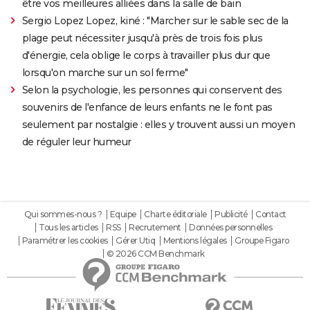
être vos meilleures alliées dans la salle de bain
Sergio Lopez Lopez, kiné : "Marcher sur le sable sec de la
plage peut nécessiter jusqu'à près de trois fois plus
d'énergie, cela oblige le corps à travailler plus dur que
lorsqu'on marche sur un sol ferme"
Selon la psychologie, les personnes qui conservent des
souvenirs de l'enfance de leurs enfants ne le font pas
seulement par nostalgie : elles y trouvent aussi un moyen
de réguler leur humeur
Qui sommes-nous ?
Equipe
Charte éditoriale
Publicité
Contact
Tous les articles
RSS
Recrutement
Données personnelles
Paramétrer les cookies
Gérer Utiq
Mentions légales
Groupe Figaro
© 2026 CCM Benchmark