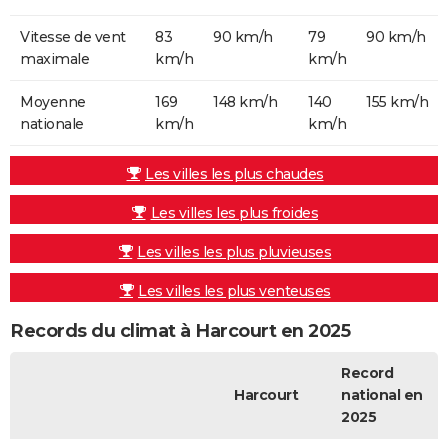
Vitesse de vent
83
90 km/h
79
90 km/h
maximale
km/h
km/h
Moyenne
169
148 km/h
140
155 km/h
nationale
km/h
km/h
Les villes les plus chaudes
Les villes les plus froides
Les villes les plus pluvieuses
Les villes les plus venteuses
Records du climat à Harcourt en 2025
Record
Harcourt
national en
2025