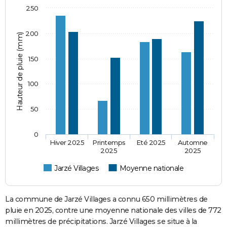
250
200
Hauteur de pluie (mm)
150
100
50
0
Hiver 2025
Printemps
Eté 2025
Automne
2025
2025
Jarzé Villages
Moyenne nationale
La commune de Jarzé Villages a connu 650 millimètres de
pluie en 2025, contre une moyenne nationale des villes de 772
millimètres de précipitations. Jarzé Villages se situe à la