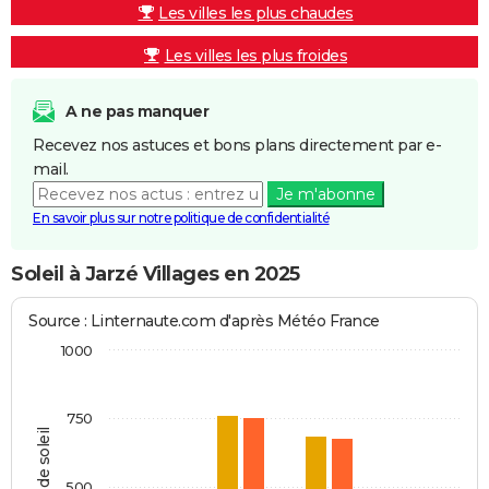
Les villes les plus chaudes
Les villes les plus froides
A ne pas manquer
Recevez nos astuces et bons plans directement par e-
mail.
Je m'abonne
En savoir plus sur notre politique de confidentialité
Soleil à Jarzé Villages en 2025
Source : Linternaute.com d'après Météo France
1000
750
Heures de soleil
500