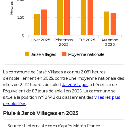
250
0
Hiver 2025
Printemps
Eté 2025
Automne
2025
2025
Jarzé Villages
Moyenne nationale
La commune de Jarzé Villages a connu 2 081 heures
d'ensoleillement en 2025, contre une moyenne nationale des
villes de 2 112 heures de soleil.
Jarzé Villages
a bénéficié de
l'équivalent de 87 jours de soleil en 2025. La commune se
situe à la position n°12 742 du classement des
villes les plus
ensoleillées
.
Pluie à Jarzé Villages en 2025
Source : Linternaute.com d'après Météo France