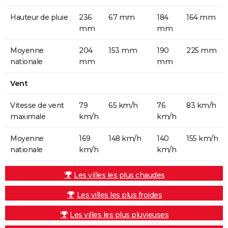
Hauteur de pluie
236
67 mm
184
164 mm
mm
mm
Moyenne
204
153 mm
190
225 mm
nationale
mm
mm
Vent
Vitesse de vent
79
65 km/h
76
83 km/h
maximale
km/h
km/h
Moyenne
169
148 km/h
140
155 km/h
nationale
km/h
km/h
Les villes les plus chaudes
Les villes les plus froides
Les villes les plus pluvieuses