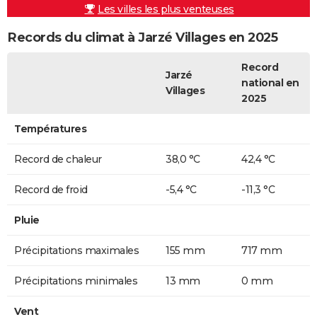
Les villes les plus venteuses
Records du climat à Jarzé Villages en 2025
Record
Jarzé
national en
Villages
2025
Températures
Record de chaleur
38,0 °C
42,4 °C
Record de froid
-5,4 °C
-11,3 °C
Pluie
Précipitations maximales
155 mm
717 mm
Précipitations minimales
13 mm
0 mm
Vent