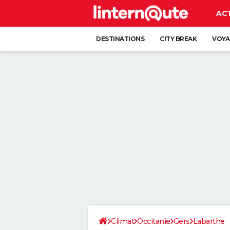
AC
DESTINATIONS
CITY BREAK
VOYA
Climat
Occitanie
Gers
Labarthe