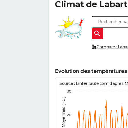
Climat de
Labar
Comparer Labart
Evolution des températures
Source : Linternaute.com d'après 
30
Températures Moyennes ( °C )
20