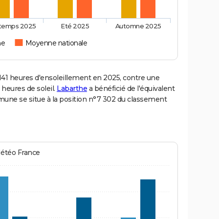
ntemps 2025
Eté 2025
Automne 2025
he
Moyenne nationale
1 heures d'ensoleillement en 2025, contre une
 heures de soleil.
Labarthe
a bénéficié de l'équivalent
mmune se situe à la position n°7 302 du classement
Météo France