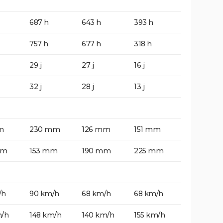
687 h
643 h
393 h
757 h
677 h
318 h
29 j
27 j
16 j
32 j
28 j
13 j
m
230 mm
126 mm
151 mm
mm
153 mm
190 mm
225 mm
/h
90 km/h
68 km/h
68 km/h
m/h
148 km/h
140 km/h
155 km/h