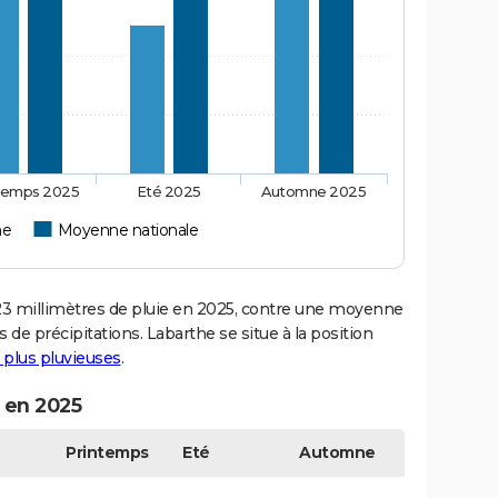
temps 2025
Eté 2025
Automne 2025
he
Moyenne nationale
 millimètres de pluie en 2025, contre une moyenne
s de précipitations. Labarthe se situe à la position
s plus pluvieuses
.
 en 2025
Printemps
Eté
Automne