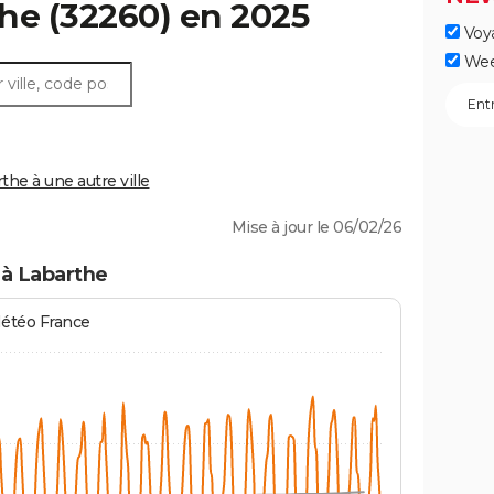
the
(32260) en 2025
Voy
Wee
he à une autre ville
Mise à jour le 06/02/26
 à Labarthe
Météo France