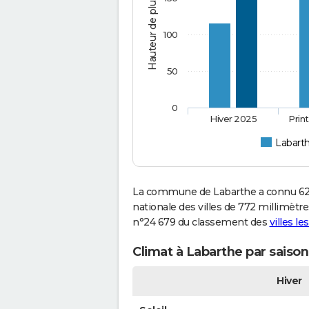
Hauteur de pluie (mm)
100
50
0
Hiver 2025
Prin
Labart
La commune de Labarthe a connu 623
nationale des villes de 772 millimètre
n°24 679 du classement des
villes le
Climat à Labarthe par saison
Hiver