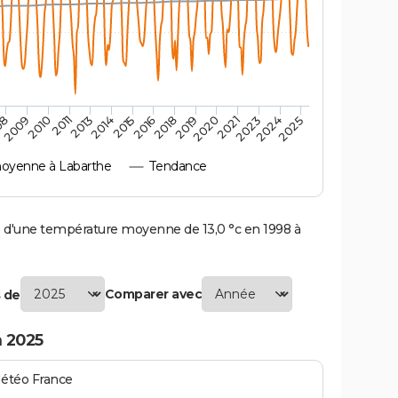
2010
2019
2011
2020
2013
2021
2023
2014
2015
2024
08
2016
2025
2009
2018
oyenne à Labarthe
Tendance
d'une température moyenne de 13,0 °c en 1998 à
Comparer avec
 de
 2025
Météo France