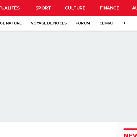
TUALITÉS
SPORT
CULTURE
FINANCE
A
GE NATURE
VOYAGE DE NOCES
FORUM
CLIMAT
+
NEW