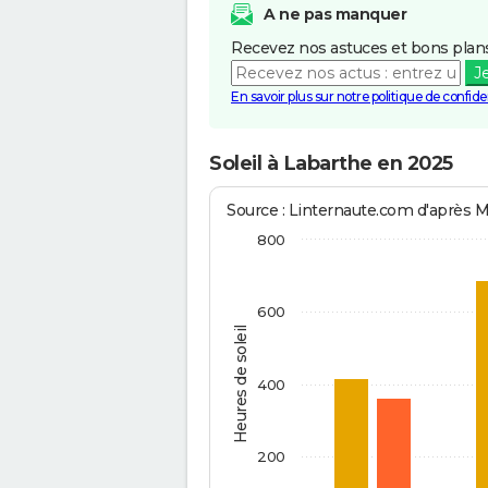
A ne pas manquer
Recevez nos astuces et bons plans
J
En savoir plus sur notre politique de confiden
Soleil à Labarthe en 2025
Source : Linternaute.com d'après 
800
600
Heures de soleil
400
200