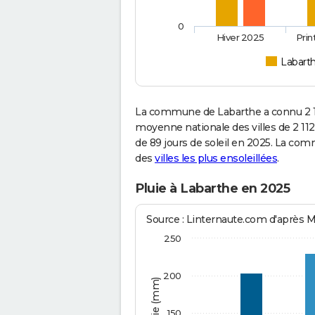
0
Hiver 2025
Pri
Labart
La commune de Labarthe a connu 2 14
moyenne nationale des villes de 2 112
de 89 jours de soleil en 2025. La co
des
villes les plus ensoleillées
.
Pluie à Labarthe en 2025
Source : Linternaute.com d'après 
250
200
150