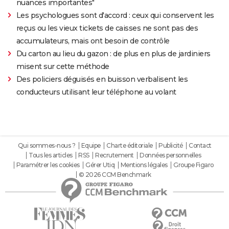
nuances importantes"
Les psychologues sont d'accord : ceux qui conservent les
reçus ou les vieux tickets de caisses ne sont pas des
accumulateurs, mais ont besoin de contrôle
Du carton au lieu du gazon : de plus en plus de jardiniers
misent sur cette méthode
Des policiers déguisés en buisson verbalisent les
conducteurs utilisant leur téléphone au volant
Qui sommes-nous ?
Equipe
Charte éditoriale
Publicité
Contact
Tous les articles
RSS
Recrutement
Données personnelles
Paramétrer les cookies
Gérer Utiq
Mentions légales
Groupe Figaro
© 2026 CCM Benchmark