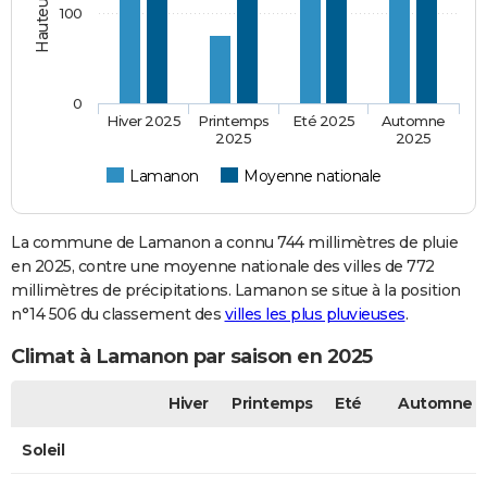
100
0
Hiver 2025
Printemps
Eté 2025
Automne
2025
2025
Lamanon
Moyenne nationale
La commune de Lamanon a connu 744 millimètres de pluie
en 2025, contre une moyenne nationale des villes de 772
millimètres de précipitations. Lamanon se situe à la position
n°14 506 du classement des
villes les plus pluvieuses
.
Climat à Lamanon par saison en 2025
Hiver
Printemps
Eté
Automne
Soleil