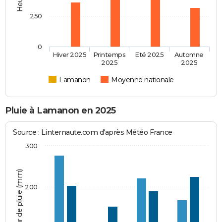
250
0
Hiver 2025
Printemps
Eté 2025
Automne
2025
2025
Lamanon
Moyenne nationale
Pluie à Lamanon en 2025
Source : Linternaute.com d'après Météo France
300
Hauteur de pluie (mm)
200