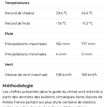
Températures
Record de chaleur
39,4 °C
42,4 °C
Record de froid
-7,6 °C
-11,3 °C
Pluie
Précipitations maximales
160 mm
717 mm
Précipitations minimales
4 mm
0 mm
Vent
Vitesse de vent maximale
108 km/h
169 km/h
Méthodologie
Les chiffres présentés dans le guide du climat sont estimés à
partir des données des bulletins climatiques libres d'accès de
Météo France portant sur plus d'une centaine de stations