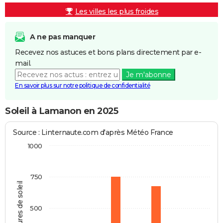
Les villes les plus froides
A ne pas manquer
Recevez nos astuces et bons plans directement par e-
mail.
Je m'abonne
En savoir plus sur notre politique de confidentialité
Soleil à Lamanon en 2025
Source : Linternaute.com d'après Météo France
1000
750
Heures de soleil
500