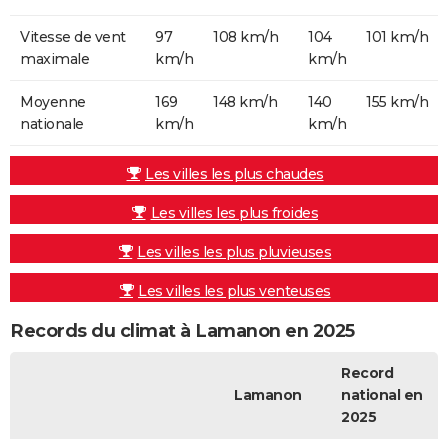
Vitesse de vent
97
108 km/h
104
101 km/h
maximale
km/h
km/h
Moyenne
169
148 km/h
140
155 km/h
nationale
km/h
km/h
Les villes les plus chaudes
Les villes les plus froides
Les villes les plus pluvieuses
Les villes les plus venteuses
Records du climat à Lamanon en 2025
Record
Lamanon
national en
2025