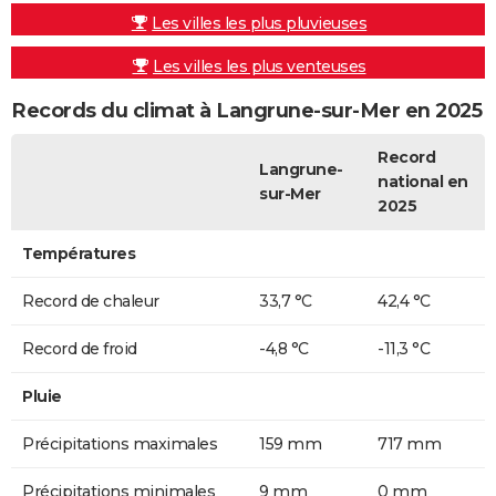
Les villes les plus pluvieuses
Les villes les plus venteuses
Records du climat à Langrune-sur-Mer en 2025
Record
Langrune-
national en
sur-Mer
2025
Températures
Record de chaleur
33,7 °C
42,4 °C
Record de froid
-4,8 °C
-11,3 °C
Pluie
Précipitations maximales
159 mm
717 mm
Précipitations minimales
9 mm
0 mm