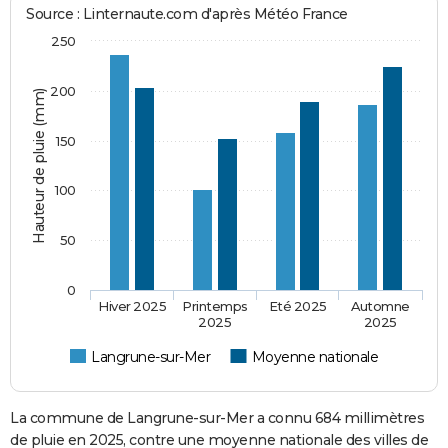
Source : Linternaute.com d'après Météo France
250
200
Hauteur de pluie (mm)
150
100
50
0
Hiver 2025
Printemps
Eté 2025
Automne
2025
2025
Langrune-sur-Mer
Moyenne nationale
La commune de Langrune-sur-Mer a connu 684 millimètres
de pluie en 2025, contre une moyenne nationale des villes de