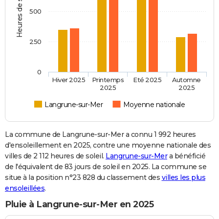
Heures de soleil
500
250
0
Hiver 2025
Printemps
Eté 2025
Automne
2025
2025
Langrune-sur-Mer
Moyenne nationale
La commune de Langrune-sur-Mer a connu 1 992 heures
d'ensoleillement en 2025, contre une moyenne nationale des
villes de 2 112 heures de soleil.
Langrune-sur-Mer
a bénéficié
de l'équivalent de 83 jours de soleil en 2025. La commune se
situe à la position n°23 828 du classement des
villes les plus
ensoleillées
.
Pluie à Langrune-sur-Mer en 2025