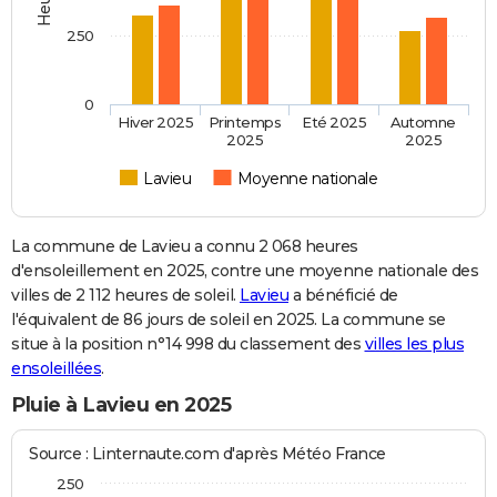
250
0
Hiver 2025
Printemps
Eté 2025
Automne
2025
2025
Lavieu
Moyenne nationale
La commune de Lavieu a connu 2 068 heures
d'ensoleillement en 2025, contre une moyenne nationale des
villes de 2 112 heures de soleil.
Lavieu
a bénéficié de
l'équivalent de 86 jours de soleil en 2025. La commune se
situe à la position n°14 998 du classement des
villes les plus
ensoleillées
.
Pluie à Lavieu en 2025
Source : Linternaute.com d'après Météo France
250