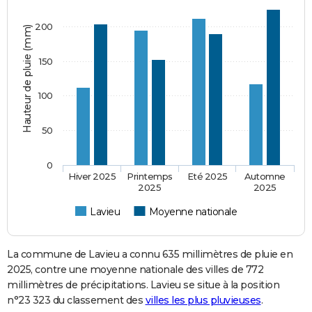
200
Hauteur de pluie (mm)
150
100
50
0
Hiver 2025
Printemps
Eté 2025
Automne
2025
2025
Lavieu
Moyenne nationale
La commune de Lavieu a connu 635 millimètres de pluie en
2025, contre une moyenne nationale des villes de 772
millimètres de précipitations. Lavieu se situe à la position
n°23 323 du classement des
villes les plus pluvieuses
.