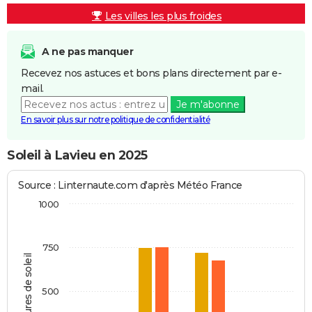
Les villes les plus froides
A ne pas manquer
Recevez nos astuces et bons plans directement par e-
mail.
Je m'abonne
En savoir plus sur notre politique de confidentialité
Soleil à Lavieu en 2025
Source : Linternaute.com d'après Météo France
1000
750
Heures de soleil
500