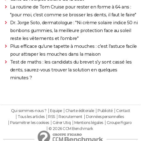
La routine de Tom Cruise pour rester en forme à 64 ans :
"pour moi, c'est comme se brosser les dents, il faut le faire"
Dr. Jorge Soto, dermatologue : "Ni crème solaire indice 50 ni
bonbons gummies, la meilleure protection face au soleil
reste les vêtements et l'ombre"
Plus efficace qu'une tapette à mouches : c'est l'astuce facile
pour attraper les mouches dans la maison
Test de maths : les candidats du brevet s'y sont cassé les
dents, saurez-vous trouver la solution en quelques
minutes ?
Qui sommes-nous ?
Equipe
Charte éditoriale
Publicité
Contact
Tous les articles
RSS
Recrutement
Données personnelles
Paramétrer les cookies
Gérer Utiq
Mentions légales
Groupe Figaro
© 2026 CCM Benchmark