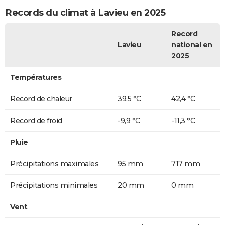
Records du climat à Lavieu en 2025
Record
Lavieu
national en
2025
Températures
Record de chaleur
39,5 °C
42,4 °C
Record de froid
-9,9 °C
-11,3 °C
Pluie
Précipitations maximales
95 mm
717 mm
Précipitations minimales
20 mm
0 mm
Vent