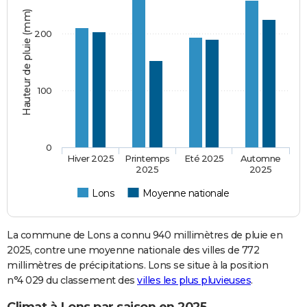
Hauteur de pluie (mm)
200
100
0
Hiver 2025
Printemps
Eté 2025
Automne
2025
2025
Lons
Moyenne nationale
La commune de Lons a connu 940 millimètres de pluie en
2025, contre une moyenne nationale des villes de 772
millimètres de précipitations. Lons se situe à la position
n°4 029 du classement des
villes les plus pluvieuses
.