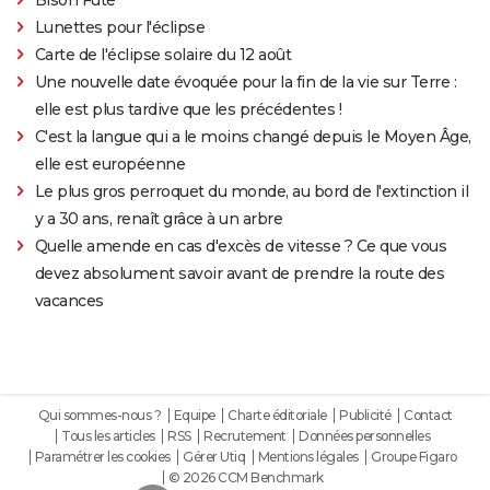
Lunettes pour l'éclipse
Carte de l'éclipse solaire du 12 août
Une nouvelle date évoquée pour la fin de la vie sur Terre :
elle est plus tardive que les précédentes !
C'est la langue qui a le moins changé depuis le Moyen Âge,
elle est européenne
Le plus gros perroquet du monde, au bord de l'extinction il
y a 30 ans, renaît grâce à un arbre
Quelle amende en cas d'excès de vitesse ? Ce que vous
devez absolument savoir avant de prendre la route des
vacances
Qui sommes-nous ?
Equipe
Charte éditoriale
Publicité
Contact
Tous les articles
RSS
Recrutement
Données personnelles
Paramétrer les cookies
Gérer Utiq
Mentions légales
Groupe Figaro
© 2026 CCM Benchmark