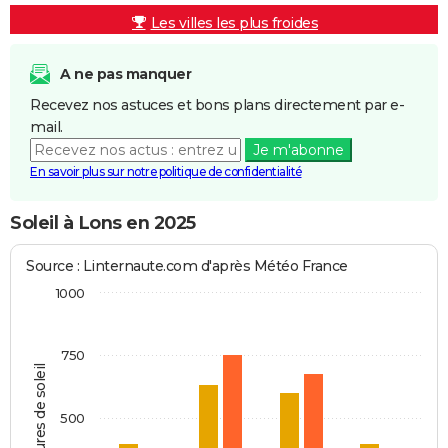
Les villes les plus froides
A ne pas manquer
Recevez nos astuces et bons plans directement par e-
mail.
Je m'abonne
En savoir plus sur notre politique de confidentialité
Soleil à Lons en 2025
Source : Linternaute.com d'après Météo France
1000
750
Heures de soleil
500