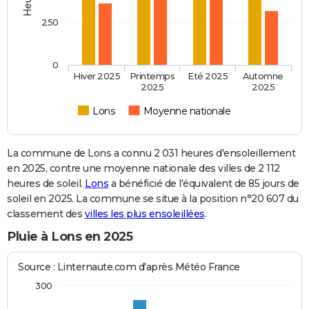
250
0
Hiver 2025
Printemps
Eté 2025
Automne
2025
2025
Lons
Moyenne nationale
La commune de Lons a connu 2 031 heures d'ensoleillement
en 2025, contre une moyenne nationale des villes de 2 112
heures de soleil.
Lons
a bénéficié de l'équivalent de 85 jours de
soleil en 2025. La commune se situe à la position n°20 607 du
classement des
villes les plus ensoleillées
.
Pluie à Lons en 2025
Source : Linternaute.com d'après Météo France
300