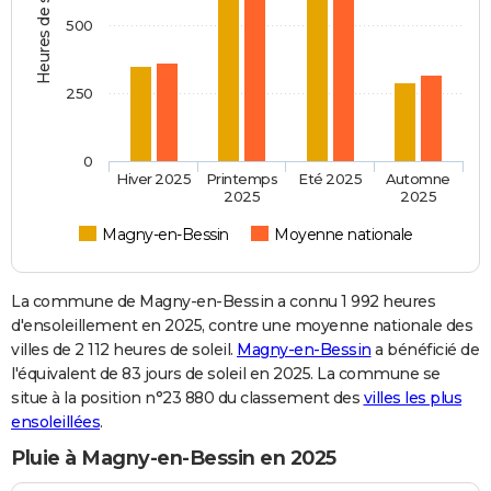
Heures de soleil
500
250
0
Hiver 2025
Printemps
Eté 2025
Automne
2025
2025
Magny-en-Bessin
Moyenne nationale
La commune de Magny-en-Bessin a connu 1 992 heures
d'ensoleillement en 2025, contre une moyenne nationale des
villes de 2 112 heures de soleil.
Magny-en-Bessin
a bénéficié de
l'équivalent de 83 jours de soleil en 2025. La commune se
situe à la position n°23 880 du classement des
villes les plus
ensoleillées
.
Pluie à Magny-en-Bessin en 2025