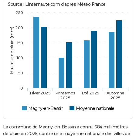
Source : Linternaute.com d'après Météo France
250
200
Hauteur de pluie (mm)
150
100
50
0
Hiver 2025
Printemps
Eté 2025
Automne
2025
2025
Magny-en-Bessin
Moyenne nationale
La commune de Magny-en-Bessin a connu 684 millimètres
de pluie en 2025, contre une moyenne nationale des villes de