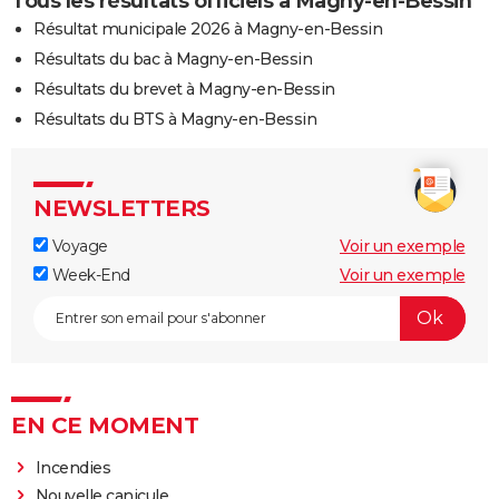
Tous les résultats officiels à Magny-en-Bessin
Résultat municipale 2026 à Magny-en-Bessin
Résultats du bac à Magny-en-Bessin
Résultats du brevet à Magny-en-Bessin
Résultats du BTS à Magny-en-Bessin
NEWSLETTERS
Voyage
Voir un exemple
Week-End
Voir un exemple
EN CE MOMENT
Incendies
Nouvelle canicule