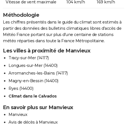
Vitesse de vent maximale
104 km/h
169 km/h
Méthodologie
Les chiffres présentés dans le guide du climat sont estimés à
partir des données des bulletins climatiques libres d'accès de
Météo France portant sur plus d'une centaine de stations
météo réparties dans toute la France Métropolitaine.
Les villes à proximité de Manvieux
Tracy-sur-Mer (14117)
Longues-sur-Mer (14400)
Arromanches-les-Bains (14117)
Magny-en-Bessin (14400)
Ryes (14400)
Climat dans le Calvados
En savoir plus sur Manvieux
Manvieux
Avis de décès à Manvieux