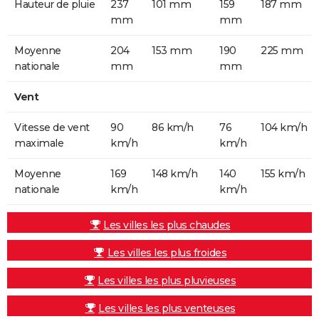
Hauteur de pluie
237
101 mm
159
187 mm
mm
mm
Moyenne
204
153 mm
190
225 mm
nationale
mm
mm
Vent
Vitesse de vent
90
86 km/h
76
104 km/h
maximale
km/h
km/h
Moyenne
169
148 km/h
140
155 km/h
nationale
km/h
km/h
Les villes les plus chaudes
Les villes les plus froides
Les villes les plus pluvieuses
Les villes les plus venteuses