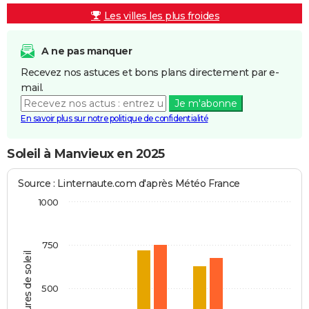
Les villes les plus froides
A ne pas manquer
Recevez nos astuces et bons plans directement par e-
mail.
Je m'abonne
En savoir plus sur notre politique de confidentialité
Soleil à Manvieux en 2025
Source : Linternaute.com d'après Météo France
1000
750
Heures de soleil
500