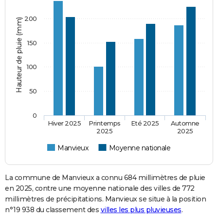
200
Hauteur de pluie (mm)
150
100
50
0
Hiver 2025
Printemps
Eté 2025
Automne
2025
2025
Manvieux
Moyenne nationale
La commune de Manvieux a connu 684 millimètres de pluie
en 2025, contre une moyenne nationale des villes de 772
millimètres de précipitations. Manvieux se situe à la position
n°19 938 du classement des
villes les plus pluvieuses
.