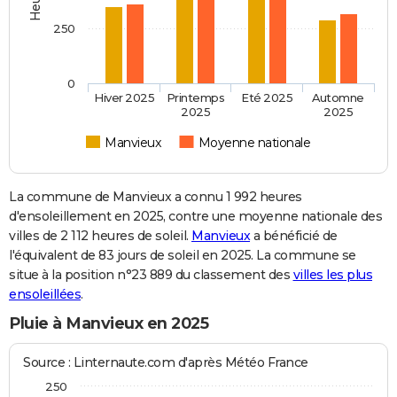
250
0
Hiver 2025
Printemps
Eté 2025
Automne
2025
2025
Manvieux
Moyenne nationale
La commune de Manvieux a connu 1 992 heures
d'ensoleillement en 2025, contre une moyenne nationale des
villes de 2 112 heures de soleil.
Manvieux
a bénéficié de
l'équivalent de 83 jours de soleil en 2025. La commune se
situe à la position n°23 889 du classement des
villes les plus
ensoleillées
.
Pluie à Manvieux en 2025
Source : Linternaute.com d'après Météo France
250