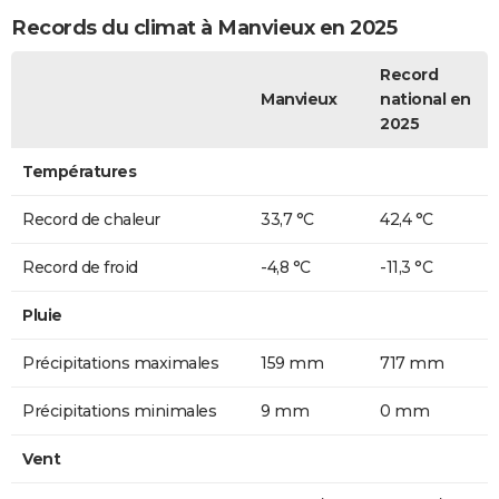
Records du climat à Manvieux en 2025
Record
Manvieux
national en
2025
Températures
Record de chaleur
33,7 °C
42,4 °C
Record de froid
-4,8 °C
-11,3 °C
Pluie
Précipitations maximales
159 mm
717 mm
Précipitations minimales
9 mm
0 mm
Vent