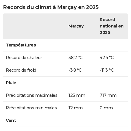
Records du climat à Marçay en 2025
Record
Marçay
national en
2025
Températures
Record de chaleur
38,2 °C
42,4 °C
Record de froid
-3,8 °C
-11,3 °C
Pluie
Précipitations maximales
123 mm
717 mm
Précipitations minimales
12 mm
0 mm
Vent