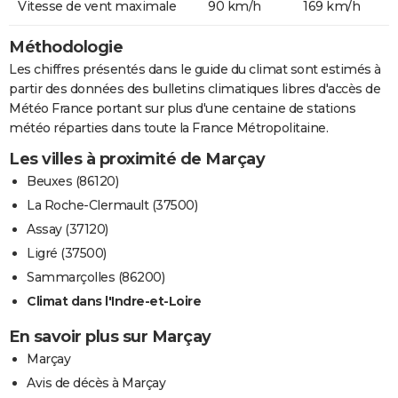
Vitesse de vent maximale
90 km/h
169 km/h
Méthodologie
Les chiffres présentés dans le guide du climat sont estimés à
partir des données des bulletins climatiques libres d'accès de
Météo France portant sur plus d'une centaine de stations
météo réparties dans toute la France Métropolitaine.
Les villes à proximité de Marçay
Beuxes (86120)
La Roche-Clermault (37500)
Assay (37120)
Ligré (37500)
Sammarçolles (86200)
Climat dans l'Indre-et-Loire
En savoir plus sur Marçay
Marçay
Avis de décès à Marçay