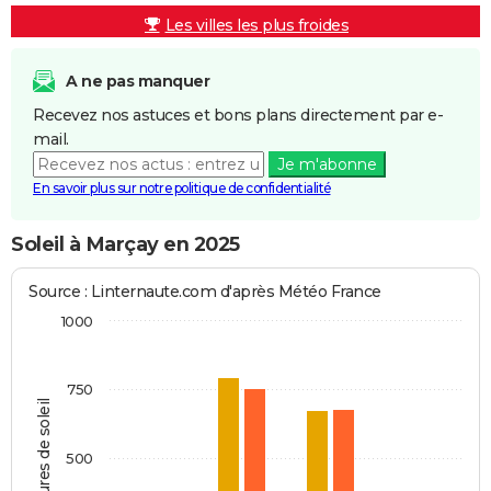
Les villes les plus froides
A ne pas manquer
Recevez nos astuces et bons plans directement par e-
mail.
Je m'abonne
En savoir plus sur notre politique de confidentialité
Soleil à Marçay en 2025
Source : Linternaute.com d'après Météo France
1000
750
Heures de soleil
500