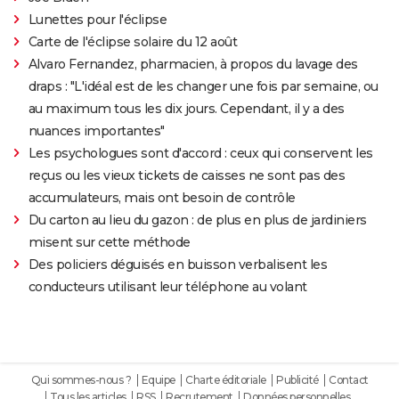
Lunettes pour l'éclipse
Carte de l'éclipse solaire du 12 août
Alvaro Fernandez, pharmacien, à propos du lavage des
draps : "L'idéal est de les changer une fois par semaine, ou
au maximum tous les dix jours. Cependant, il y a des
nuances importantes"
Les psychologues sont d'accord : ceux qui conservent les
reçus ou les vieux tickets de caisses ne sont pas des
accumulateurs, mais ont besoin de contrôle
Du carton au lieu du gazon : de plus en plus de jardiniers
misent sur cette méthode
Des policiers déguisés en buisson verbalisent les
conducteurs utilisant leur téléphone au volant
Qui sommes-nous ?
Equipe
Charte éditoriale
Publicité
Contact
Tous les articles
RSS
Recrutement
Données personnelles