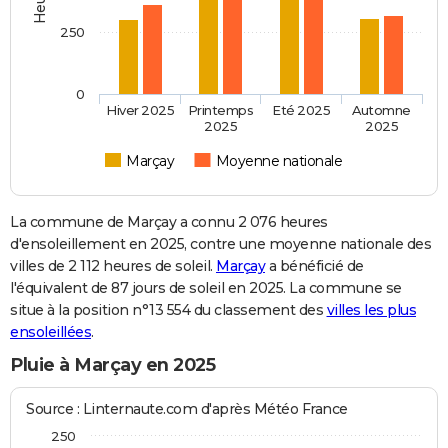
250
0
Hiver 2025
Printemps
Eté 2025
Automne
2025
2025
Marçay
Moyenne nationale
La commune de Marçay a connu 2 076 heures
d'ensoleillement en 2025, contre une moyenne nationale des
villes de 2 112 heures de soleil.
Marçay
a bénéficié de
l'équivalent de 87 jours de soleil en 2025. La commune se
situe à la position n°13 554 du classement des
villes les plus
ensoleillées
.
Pluie à Marçay en 2025
Source : Linternaute.com d'après Météo France
250