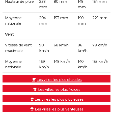
Hauteur de pluie
238
80 mm
148
154 mm
mm
mm
Moyenne
204
153 mm
190
225 mm
nationale
mm
mm
Vent
Vitesse de vent
90
68 km/h
86
79 km/h
maximale
km/h
km/h
Moyenne
169
148 km/h
140
155 km/h
nationale
km/h
km/h
Les villes les plus chaudes
Les villes les plus froides
Les villes les plus pluvieuses
Les villes les plus venteuses