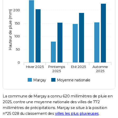
200
Hauteur de pluie (mm)
150
100
50
0
Hiver 2025
Printemps
Eté 2025
Automne
2025
2025
Marçay
Moyenne nationale
La commune de Marçay a connu 620 millimètres de pluie en
2025, contre une moyenne nationale des villes de 772
millimètres de précipitations. Marçay se situe à la position
n°25 028 du classement des
villes les plus pluvieuses
.