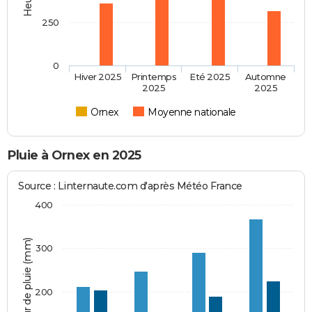
250
0
Hiver 2025
Printemps
Eté 2025
Automne
2025
2025
Ornex
Moyenne nationale
Pluie à Ornex en 2025
Source : Linternaute.com d'après Météo France
400
Hauteur de pluie (mm)
300
200