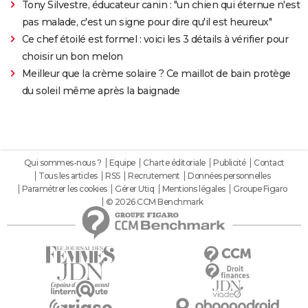
Tony Silvestre, éducateur canin : "un chien qui éternue n'est
pas malade, c'est un signe pour dire qu'il est heureux"
Ce chef étoilé est formel : voici les 3 détails à vérifier pour
choisir un bon melon
Meilleur que la crème solaire ? Ce maillot de bain protège
du soleil même après la baignade
Qui sommes-nous ?
Equipe
Charte éditoriale
Publicité
Contact
Tous les articles
RSS
Recrutement
Données personnelles
Paramétrer les cookies
Gérer Utiq
Mentions légales
Groupe Figaro
© 2026 CCM Benchmark