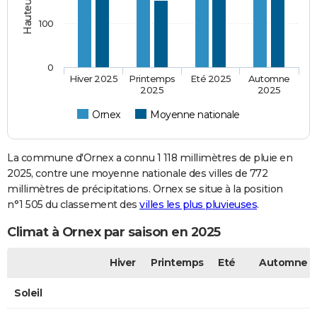
100
0
Hiver 2025
Printemps
Eté 2025
Automne
2025
2025
Ornex
Moyenne nationale
La commune d'Ornex a connu 1 118 millimètres de pluie en
2025, contre une moyenne nationale des villes de 772
millimètres de précipitations. Ornex se situe à la position
n°1 505 du classement des
villes les plus pluvieuses
.
Climat à Ornex par saison en 2025
Hiver
Printemps
Eté
Automne
Soleil