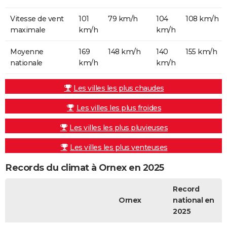
Vitesse de vent
101
79 km/h
104
108 km/h
maximale
km/h
km/h
Moyenne
169
148 km/h
140
155 km/h
nationale
km/h
km/h
Les villes les plus chaudes
Les villes les plus froides
Les villes les plus pluvieuses
Les villes les plus venteuses
Records du climat à Ornex en 2025
Record
Ornex
national en
2025