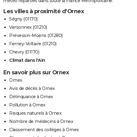
météo réparties dans toute la France Métropolitaine.
Les villes à proximité d'Ornex
Ségny (01170)
Versonnex (01210)
Prévessin-Moëns (01280)
Ferney-Voltaire (01210)
Chevry (01170)
Climat dans l'Ain
En savoir plus sur Ornex
Ornex
Avis de décès à Ornex
Délinquance à Ornex
Pollution à Ornex
Risques naturels à Ornex
Nombre de médecins à Ornex
Classement des collèges à Ornex