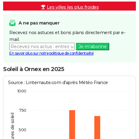
Les villes les plus froides
A ne pas manquer
Recevez nos astuces et bons plans directement par e-
mail.
Je m'abonne
En savoir plus sur notre politique de confidentialité
Soleil à Ornex en 2025
Source : Linternaute.com d'après Météo France
1000
750
Heures de soleil
500