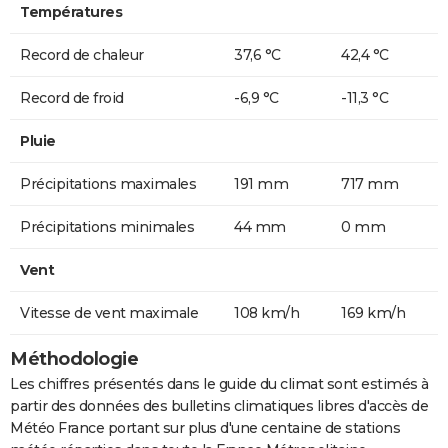
Températures
Record de chaleur
37,6 °C
42,4 °C
Record de froid
-6,9 °C
-11,3 °C
Pluie
Précipitations maximales
191 mm
717 mm
Précipitations minimales
44 mm
0 mm
Vent
Vitesse de vent maximale
108 km/h
169 km/h
Méthodologie
Les chiffres présentés dans le guide du climat sont estimés à
partir des données des bulletins climatiques libres d'accès de
Météo France portant sur plus d'une centaine de stations