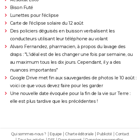
Bison Futé
Lunettes pour l'éclipse
Carte de l'éclipse solaire du 12 août
Des policiers déguisés en buisson verbalisent les
conducteurs utilisant leur téléphone au volant
Alvaro Fernandez, pharmacien, à propos du lavage des
draps : "L'idéal est de les changer une fois par semaine, ou
au maximum tous les dix jours. Cependant, il y a des
nuances importantes"
Google Drive met fin aux sauvegardes de photos le 10 août :
voici ce que vous devez faire pour les garder
Une nouvelle date évoquée pour la fin de la vie sur Terre :
elle est plus tardive que les précédentes !
Qui sommes-nous ?
Equipe
Charte éditoriale
Publicité
Contact
Tous les articles
RSS
Recrutement
Données personnelles