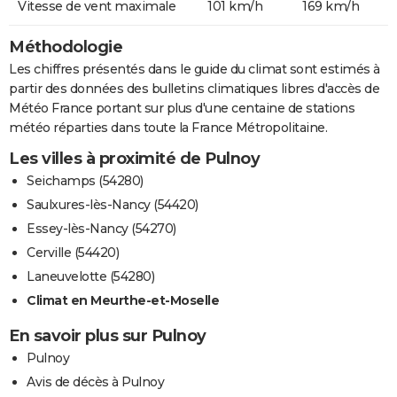
Vitesse de vent maximale
101 km/h
169 km/h
Méthodologie
Les chiffres présentés dans le guide du climat sont estimés à
partir des données des bulletins climatiques libres d'accès de
Météo France portant sur plus d'une centaine de stations
météo réparties dans toute la France Métropolitaine.
Les villes à proximité de Pulnoy
Seichamps (54280)
Saulxures-lès-Nancy (54420)
Essey-lès-Nancy (54270)
Cerville (54420)
Laneuvelotte (54280)
Climat en Meurthe-et-Moselle
En savoir plus sur Pulnoy
Pulnoy
Avis de décès à Pulnoy