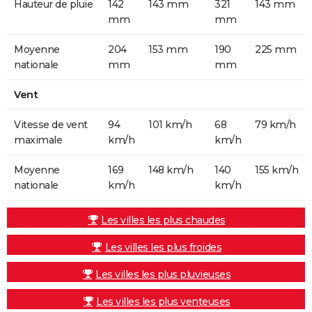
Hauteur de pluie
142
143 mm
321
143 mm
mm
mm
Moyenne
204
153 mm
190
225 mm
nationale
mm
mm
Vent
Vitesse de vent
94
101 km/h
68
79 km/h
maximale
km/h
km/h
Moyenne
169
148 km/h
140
155 km/h
nationale
km/h
km/h
Les villes les plus chaudes
Les villes les plus froides
Les villes les plus pluvieuses
Les villes les plus venteuses