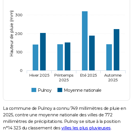
Hauteur de pluie (mm)
300
200
100
0
Hiver 2025
Printemps
Eté 2025
Automne
2025
2025
Pulnoy
Moyenne nationale
La commune de Pulnoy a connu 749 millimètres de pluie en
2025, contre une moyenne nationale des villes de 772
millimètres de précipitations. Pulnoy se situe à la position
n°14 323 du classement des
villes les plus pluvieuses
.