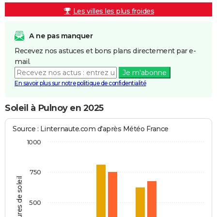
Les villes les plus froides
A ne pas manquer
Recevez nos astuces et bons plans directement par e-
mail.
Je m'abonne
En savoir plus sur notre politique de confidentialité
Soleil à Pulnoy en 2025
Source : Linternaute.com d'après Météo France
1000
750
Heures de soleil
500