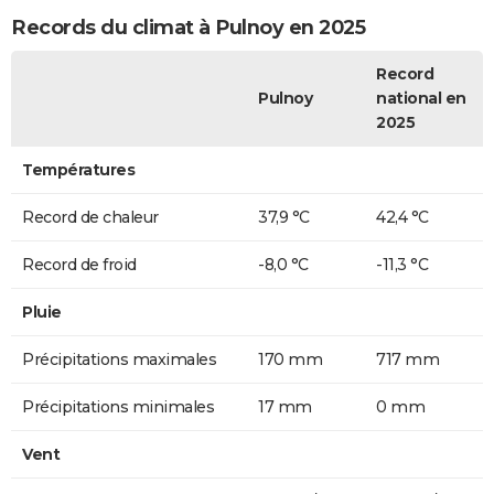
Records du climat à Pulnoy en 2025
Record
Pulnoy
national en
2025
Températures
Record de chaleur
37,9 °C
42,4 °C
Record de froid
-8,0 °C
-11,3 °C
Pluie
Précipitations maximales
170 mm
717 mm
Précipitations minimales
17 mm
0 mm
Vent