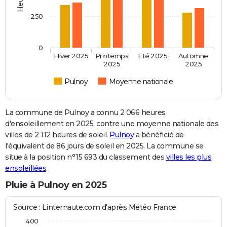
250
0
Hiver 2025
Printemps
Eté 2025
Automne
2025
2025
Pulnoy
Moyenne nationale
La commune de Pulnoy a connu 2 066 heures
d'ensoleillement en 2025, contre une moyenne nationale des
villes de 2 112 heures de soleil.
Pulnoy
a bénéficié de
l'équivalent de 86 jours de soleil en 2025. La commune se
situe à la position n°15 693 du classement des
villes les plus
ensoleillées
.
Pluie à Pulnoy en 2025
Source : Linternaute.com d'après Météo France
400