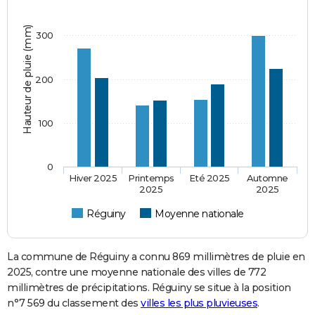
Hauteur de pluie (mm)
300
200
100
0
Hiver 2025
Printemps
Eté 2025
Automne
2025
2025
Réguiny
Moyenne nationale
La commune de Réguiny a connu 869 millimètres de pluie en
2025, contre une moyenne nationale des villes de 772
millimètres de précipitations. Réguiny se situe à la position
n°7 569 du classement des
villes les plus pluvieuses
.