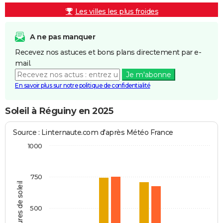
Les villes les plus froides
A ne pas manquer
Recevez nos astuces et bons plans directement par e-
mail.
Je m'abonne
En savoir plus sur notre politique de confidentialité
Soleil à Réguiny en 2025
Source : Linternaute.com d'après Météo France
1000
750
Heures de soleil
500