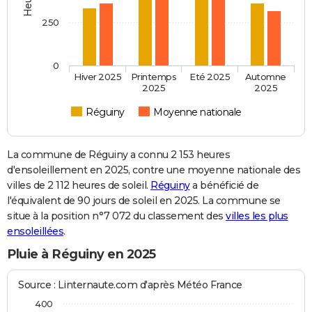
250
0
Hiver 2025
Printemps
Eté 2025
Automne
2025
2025
Réguiny
Moyenne nationale
La commune de Réguiny a connu 2 153 heures
d'ensoleillement en 2025, contre une moyenne nationale des
villes de 2 112 heures de soleil.
Réguiny
a bénéficié de
l'équivalent de 90 jours de soleil en 2025. La commune se
situe à la position n°7 072 du classement des
villes les plus
ensoleillées
.
Pluie à Réguiny en 2025
Source : Linternaute.com d'après Météo France
400