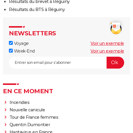
Résultats du brevet à Réguiny
Résultats du BTS à Réguiny
NEWSLETTERS
Voyage
Voir un exemple
Week-End
Voir un exemple
EN CE MOMENT
Incendies
Nouvelle canicule
Tour de France femmes
Quentin Dumontier
Hantavirus en France