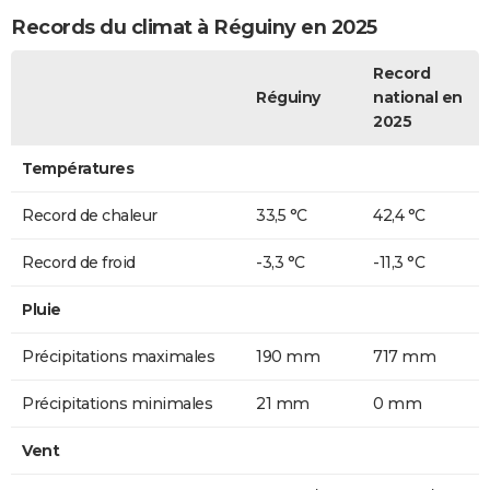
Records du climat à Réguiny en 2025
Record
Réguiny
national en
2025
Températures
Record de chaleur
33,5 °C
42,4 °C
Record de froid
-3,3 °C
-11,3 °C
Pluie
Précipitations maximales
190 mm
717 mm
Précipitations minimales
21 mm
0 mm
Vent