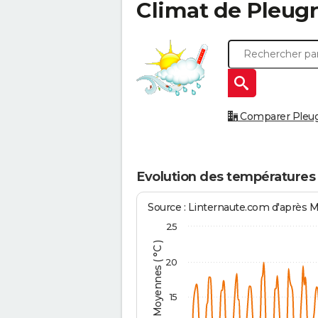
Climat de
Pleugr
Comparer Pleugri
Evolution des températures 
Source : Linternaute.com d'après 
25
Températures Moyennes ( °C )
20
15