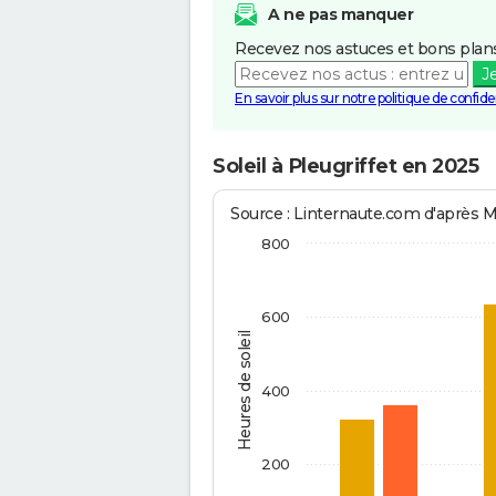
A ne pas manquer
Recevez nos astuces et bons plans
J
En savoir plus sur notre politique de confiden
Soleil à Pleugriffet en 2025
Source : Linternaute.com d'après 
800
600
Heures de soleil
400
200