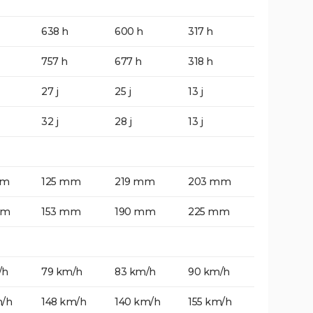
638 h
600 h
317 h
757 h
677 h
318 h
27 j
25 j
13 j
32 j
28 j
13 j
mm
125 mm
219 mm
203 mm
mm
153 mm
190 mm
225 mm
/h
79 km/h
83 km/h
90 km/h
m/h
148 km/h
140 km/h
155 km/h