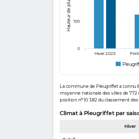
Hauteur de pluie (mm)
100
0
Hiver 2025
Prin
Pleugrif
La commune de Pleugriffet a connu 81
moyenne nationale des villes de 772 mi
position n°10 382 du classement de
Climat à Pleugriffet par sai
Hiver