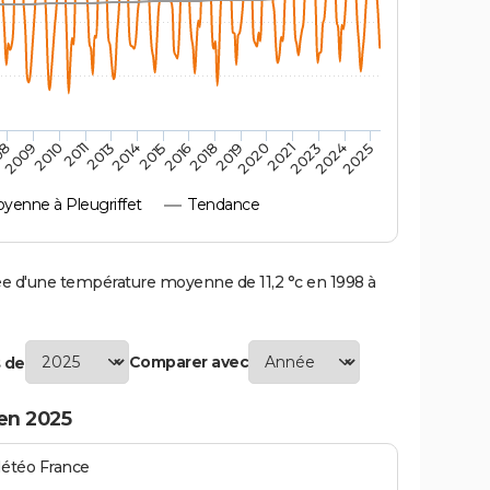
2010
2019
2011
2020
2013
2021
2023
2014
2015
2024
08
2016
2025
2009
2018
enne à Pleugriffet
Tendance
e d'une température moyenne de 11,2 °c en 1998 à
Comparer avec
 de
en 2025
Météo France