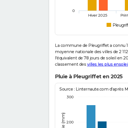
0
Hiver 2025
Pri
Pleugrif
La commune de Pleugriffet a connu 1
moyenne nationale des villes de 2 112
l'équivalent de 78 jours de soleil en
classement des
villes les plus ensolei
Pluie à Pleugriffet en 2025
Source : Linternaute.com d'après 
300
200