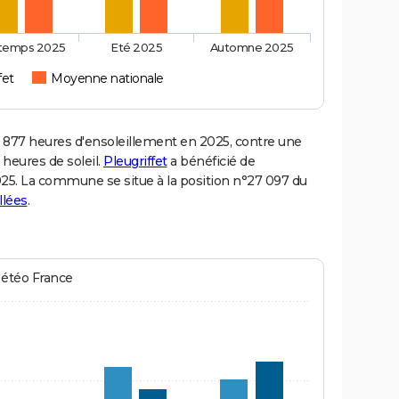
ntemps 2025
Eté 2025
Automne 2025
fet
Moyenne nationale
 877 heures d'ensoleillement en 2025, contre une
 heures de soleil.
Pleugriffet
a bénéficié de
 2025. La commune se situe à la position n°27 097 du
llées
.
Météo France