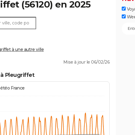
iffet
(56120) en 2025
Voy
Wee
ffet à une autre ville
Mise à jour le 06/02/26
à Pleugriffet
Météo France