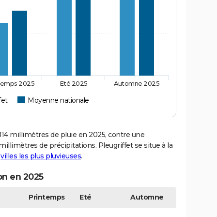
temps 2025
Eté 2025
Automne 2025
fet
Moyenne nationale
4 millimètres de pluie en 2025, contre une
llimètres de précipitations. Pleugriffet se situe à la
s
villes les plus pluvieuses
.
son en 2025
Printemps
Eté
Automne