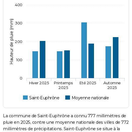
400
Hauteur de pluie (mm)
300
200
100
0
Hiver 2025
Printemps
Eté 2025
Automne
2025
2025
Saint-Euphrône
Moyenne nationale
La commune de Saint-Euphrône a connu 777 millimètres de
pluie en 2025, contre une moyenne nationale des villes de 772
millimètres de précipitations. Saint-Euphrône se situe à la