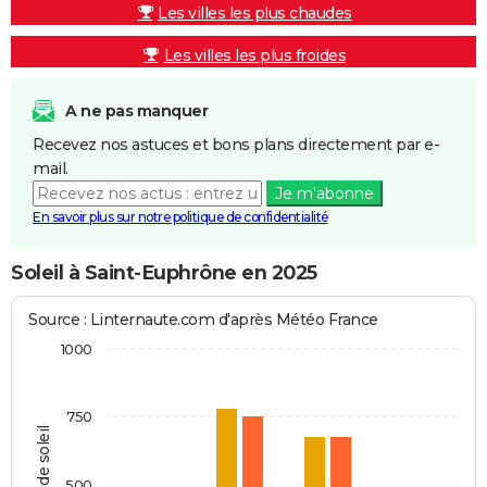
Les villes les plus chaudes
Les villes les plus froides
A ne pas manquer
Recevez nos astuces et bons plans directement par e-
mail.
Je m'abonne
En savoir plus sur notre politique de confidentialité
Soleil à Saint-Euphrône en 2025
Source : Linternaute.com d'après Météo France
1000
750
Heures de soleil
500