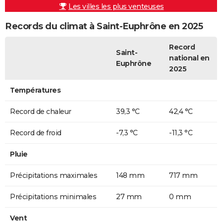
Les villes les plus venteuses
Records du climat à Saint-Euphrône en 2025
Record
Saint-
national en
Euphrône
2025
Températures
Record de chaleur
39,3 °C
42,4 °C
Record de froid
-7,3 °C
-11,3 °C
Pluie
Précipitations maximales
148 mm
717 mm
Précipitations minimales
27 mm
0 mm
Vent