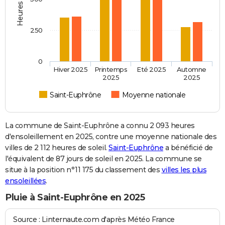
250
0
Hiver 2025
Printemps
Eté 2025
Automne
2025
2025
Saint-Euphrône
Moyenne nationale
La commune de Saint-Euphrône a connu 2 093 heures
d'ensoleillement en 2025, contre une moyenne nationale des
villes de 2 112 heures de soleil.
Saint-Euphrône
a bénéficié de
l'équivalent de 87 jours de soleil en 2025. La commune se
situe à la position n°11 175 du classement des
villes les plus
ensoleillées
.
Pluie à Saint-Euphrône en 2025
Source : Linternaute.com d'après Météo France