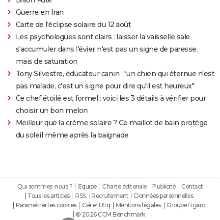
Guerre en Iran
Carte de l'éclipse solaire du 12 août
Les psychologues sont clairs : laisser la vaisselle sale
s'accumuler dans l'évier n'est pas un signe de paresse,
mais de saturation
Tony Silvestre, éducateur canin : "un chien qui éternue n'est
pas malade, c'est un signe pour dire qu'il est heureux"
Ce chef étoilé est formel : voici les 3 détails à vérifier pour
choisir un bon melon
Meilleur que la crème solaire ? Ce maillot de bain protège
du soleil même après la baignade
Qui sommes-nous ?
Equipe
Charte éditoriale
Publicité
Contact
Tous les articles
RSS
Recrutement
Données personnelles
Paramétrer les cookies
Gérer Utiq
Mentions légales
Groupe Figaro
© 2026 CCM Benchmark