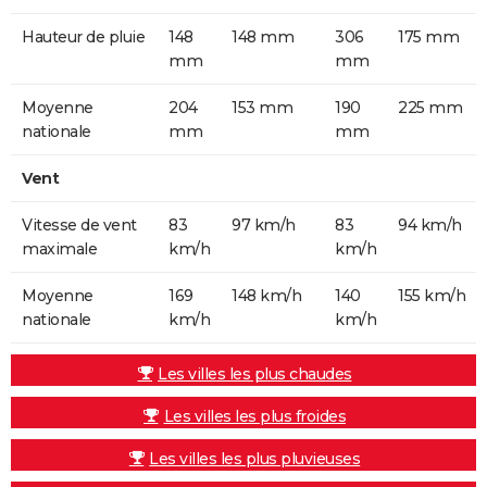
Hauteur de pluie
148
148 mm
306
175 mm
mm
mm
Moyenne
204
153 mm
190
225 mm
nationale
mm
mm
Vent
Vitesse de vent
83
97 km/h
83
94 km/h
maximale
km/h
km/h
Moyenne
169
148 km/h
140
155 km/h
nationale
km/h
km/h
Les villes les plus chaudes
Les villes les plus froides
Les villes les plus pluvieuses