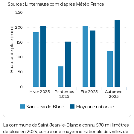
Source : Linternaute.com d'après Météo France
250
200
Hauteur de pluie (mm)
150
100
50
0
Hiver 2025
Printemps
Eté 2025
Automne
2025
2025
Saint-Jean-le-Blanc
Moyenne nationale
La commune de Saint-Jean-le-Blanc a connu 578 millimètres
de pluie en 2025, contre une moyenne nationale des villes de