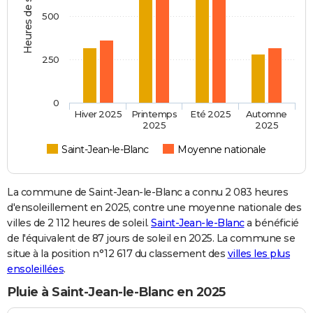
Heures de soleil
500
250
0
Hiver 2025
Printemps
Eté 2025
Automne
2025
2025
Saint-Jean-le-Blanc
Moyenne nationale
La commune de Saint-Jean-le-Blanc a connu 2 083 heures
d'ensoleillement en 2025, contre une moyenne nationale des
villes de 2 112 heures de soleil.
Saint-Jean-le-Blanc
a bénéficié
de l'équivalent de 87 jours de soleil en 2025. La commune se
situe à la position n°12 617 du classement des
villes les plus
ensoleillées
.
Pluie à Saint-Jean-le-Blanc en 2025