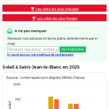
Les villes les plus chaudes
Les villes les plus froides
A ne pas manquer
Recevez nos astuces et bons plans directement par e-
mail.
Je m'abonne
En savoir plus sur notre politique de confidentialité
Soleil à Saint-Jean-le-Blanc en 2025
Source : Linternaute.com d'après Météo France
1000
750