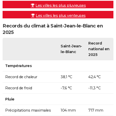
Les villes les plus pluvieuses
Les villes les plus venteuses
Records du climat à Saint-Jean-le-Blanc en
2025
Record
Saint-Jean-
national en
le-Blanc
2025
Températures
Record de chaleur
38,1 °C
42,4 °C
Record de froid
-7,6 °C
-11,3 °C
Pluie
Précipitations maximales
104 mm
717 mm