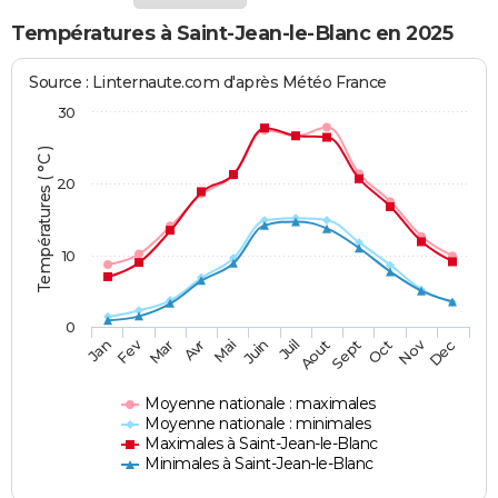
Températures à Saint-Jean-le-Blanc en 2025
Source : Linternaute.com d'après Météo France
30
Températures ( °C )
20
10
0
Fev
Nov
Jan
Mar
Avr
Mai
Juin
Juil
Aout
Sept
Oct
Dec
Moyenne nationale : maximales
Moyenne nationale : minimales
Maximales à Saint-Jean-le-Blanc
Minimales à Saint-Jean-le-Blanc