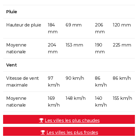
Pluie
Hauteur de pluie
184
69 mm
206
120 mm
mm
mm
Moyenne
204
153 mm
190
225 mm
nationale
mm
mm
Vent
Vitesse de vent
97
90 km/h
86
86 km/h
maximale
km/h
km/h
Moyenne
169
148 km/h
140
155 km/h
nationale
km/h
km/h
Les villes les plus chaudes
Les villes les plus froides