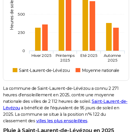
Heures de soleil
500
250
0
Hiver 2025
Printemps
Eté 2025
Automne
2025
2025
Saint-Laurent-de-Lévézou
Moyenne nationale
La commune de Saint-Laurent-de-Lévézou a connu 2 271
heures d'ensoleillement en 2025, contre une moyenne
nationale des villes de 2 112 heures de soleil.
Saint-Laurent-de-
Lévézou
a bénéficié de l'équivalent de 95 jours de soleil en
2025. La commune se situe à la position n°4 122 du
classement des
villes les plus ensoleillées
.
Pluie à Saint-Laurent-de-Lévézou en 2025