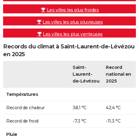
Les villes les plus froides
Les villes les plus pluvieuses
Les villes les plus venteuses
Records du climat à Saint-Laurent-de-Lévézou
en 2025
Saint-
Record
Laurent-
national en
de-Lévézou
2025
Températures
Record de chaleur
38,1 °C
42,4 °C
Record de froid
-7,3 °C
-11,3 °C
Pluie