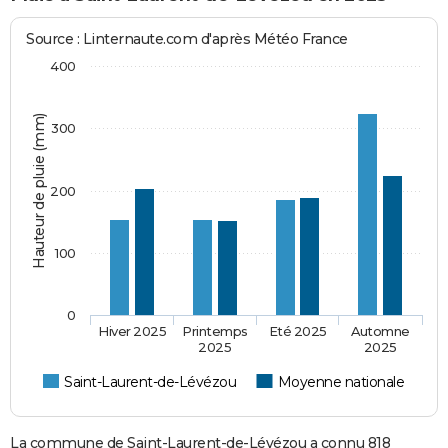
Source : Linternaute.com d'après Météo France
400
Hauteur de pluie (mm)
300
200
100
0
Hiver 2025
Printemps
Eté 2025
Automne
2025
2025
Saint-Laurent-de-Lévézou
Moyenne nationale
La commune de Saint-Laurent-de-Lévézou a connu 818