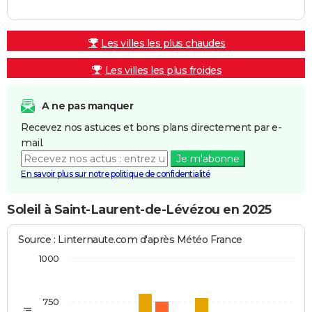
Les villes les plus chaudes
Les villes les plus froides
A ne pas manquer
Recevez nos astuces et bons plans directement par e-
mail.
Je m'abonne
En savoir plus sur notre politique de confidentialité
Soleil à Saint-Laurent-de-Lévézou en 2025
Source : Linternaute.com d'après Météo France
1000
750