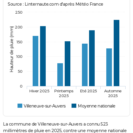
Source : Linternaute.com d'après Météo France
250
200
Hauteur de pluie (mm)
150
100
50
0
Hiver 2025
Printemps
Eté 2025
Automne
2025
2025
Villeneuve-sur-Auvers
Moyenne nationale
La commune de Villeneuve-sur-Auvers a connu 523
millimètres de pluie en 2025, contre une moyenne nationale