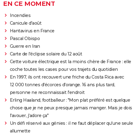
EN CE MOMENT
Incendies
Canicule d'août
Hantavirus en France
Pascal Obispo
Guerre en Iran
Carte de l'éclipse solaire du 12 août
Cette voiture électrique est la moins chère de France : elle
coche toutes les cases pour vos trajets du quotidien
En 1997, ils ont recouvert une friche du Costa Rica avec
12 000 tonnes d'écorces d'orange. 16 ans plus tard,
personne ne reconnaissait l'endroit
Erling Haaland, footballeur : "Mon plat préféré est quelque
chose que je ne peux presque jamais manger. Mais je dois
l'avouer, j'adore ça"
Un défi réservé aux génies : il ne faut déplacer qu'une seule
allumette