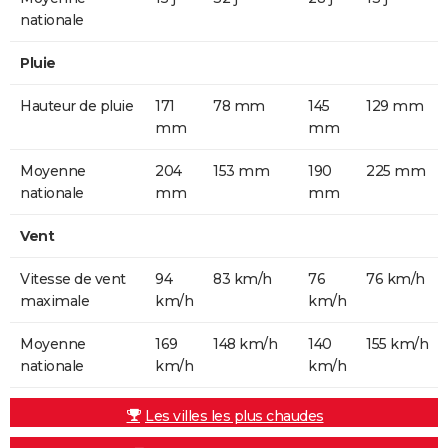
nationale
Pluie
Hauteur de pluie
171
78 mm
145
129 mm
mm
mm
Moyenne
204
153 mm
190
225 mm
nationale
mm
mm
Vent
Vitesse de vent
94
83 km/h
76
76 km/h
maximale
km/h
km/h
Moyenne
169
148 km/h
140
155 km/h
nationale
km/h
km/h
Les villes les plus chaudes