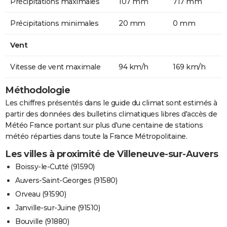
Précipitations maximales
107 mm
717 mm
Précipitations minimales
20 mm
0 mm
Vent
Vitesse de vent maximale
94 km/h
169 km/h
Méthodologie
Les chiffres présentés dans le guide du climat sont estimés à
partir des données des bulletins climatiques libres d'accès de
Météo France portant sur plus d'une centaine de stations
météo réparties dans toute la France Métropolitaine.
Les villes à proximité de Villeneuve-sur-Auvers
Boissy-le-Cutté (91590)
Auvers-Saint-Georges (91580)
Orveau (91590)
Janville-sur-Juine (91510)
Bouville (91880)