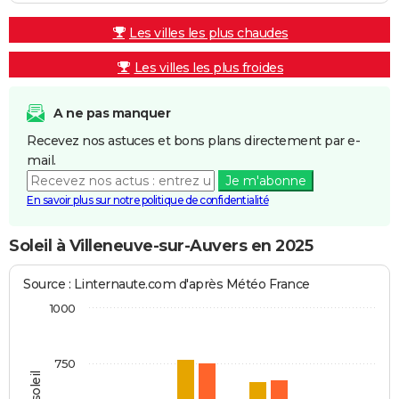
Les villes les plus chaudes
Les villes les plus froides
A ne pas manquer
Recevez nos astuces et bons plans directement par e-
mail.
Je m'abonne
En savoir plus sur notre politique de confidentialité
Soleil à Villeneuve-sur-Auvers en 2025
Source : Linternaute.com d'après Météo France
1000
750