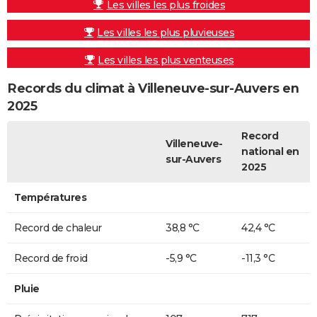
Les villes les plus froides
Les villes les plus pluvieuses
Les villes les plus venteuses
Records du climat à Villeneuve-sur-Auvers en
2025
Record
Villeneuve-
national en
sur-Auvers
2025
Températures
Record de chaleur
38,8 °C
42,4 °C
Record de froid
-5,9 °C
-11,3 °C
Pluie