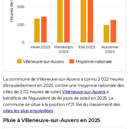
Heures de soleil
500
250
0
Hiver 2025
Printemps
Eté 2025
Automne
2025
2025
Villeneuve-sur-Auvers
Moyenne nationale
La commune de Villeneuve-sur-Auvers a connu 2 022 heures
d'ensoleillement en 2025, contre une moyenne nationale des
villes de 2 112 heures de soleil.
Villeneuve-sur-Auvers
a
bénéficié de l'équivalent de 84 jours de soleil en 2025. La
commune se situe à la position n°21 164 du classement des
villes les plus ensoleillées
.
Pluie à Villeneuve-sur-Auvers en 2025